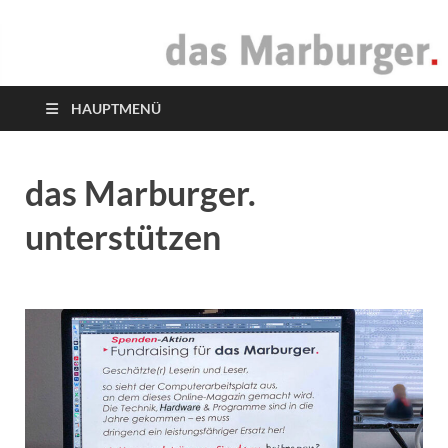
das Marburger.
Online-Magazin
HAUPTMENÜ
das Marburger.
unterstützen