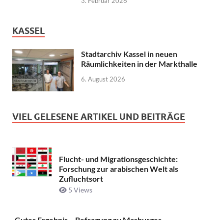
3. Februar 2026
KASSEL
Stadtarchiv Kassel in neuen
Räumlichkeiten in der Markthalle
6. August 2026
VIEL GELESENE ARTIKEL UND BEITRÄGE
Flucht- und Migrationsgeschichte:
Forschung zur arabischen Welt als
Zufluchtsort
5 Views
Gutes Ergebnis – Befragung zu Marburger