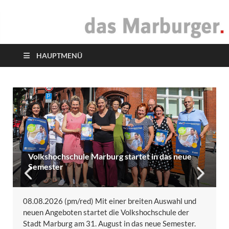
das Marburger.
Online-Magazin
HAUPTMENÜ
Volkshochschule Marburg startet in das neue
Semester
08.08.2026 (pm/red) Mit einer breiten Auswahl und
neuen Angeboten startet die Volkshochschule der
Stadt Marburg am 31. August in das neue Semester.