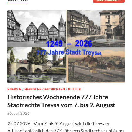
ENERGIE
/
HESSISCHE GESCHICHTEN
/
KULTUR
Historisches Wochenende 777 Jahre
Stadtrechte Treysa vom 7. bis 9. August
25. Juli 2026
25.07.2026 | Vom 7. bis 9. August wird die Treysaer
Altstadt anlässlich des 777-jährigen Stadtrechtejubiläums