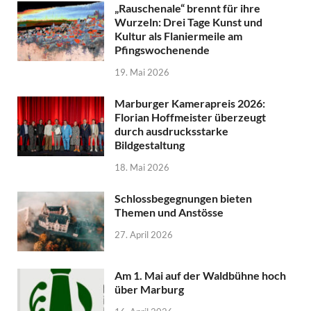
„Rauschenale“ brennt für ihre
Wurzeln: Drei Tage Kunst und
Kultur als Flaniermeile am
Pfingswochenende
19. Mai 2026
Marburger Kamerapreis 2026:
Florian Hoffmeister überzeugt
durch ausdrucksstarke
Bildgestaltung
18. Mai 2026
Schlossbegegnungen bieten
Themen und Anstösse
27. April 2026
Am 1. Mai auf der Waldbühne hoch
über Marburg