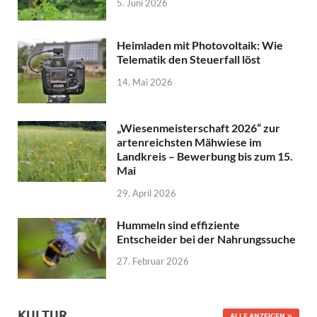
5. Juni 2026
Heimladen mit Photovoltaik: Wie
Telematik den Steuerfall löst
14. Mai 2026
„Wiesenmeisterschaft 2026“ zur
artenreichsten Mähwiese im
Landkreis – Bewerbung bis zum 15.
Mai
29. April 2026
Hummeln sind effiziente
Entscheider bei der Nahrungssuche
27. Februar 2026
KULTUR
ALLE ANZEIGEN