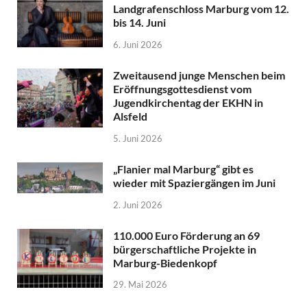
Landgrafenschloss Marburg vom 12.
bis 14. Juni
6. Juni 2026
Zweitausend junge Menschen beim
Eröffnungsgottesdienst vom
Jugendkirchentag der EKHN in
Alsfeld
5. Juni 2026
„Flanier mal Marburg“ gibt es
wieder mit Spaziergängen im Juni
2. Juni 2026
110.000 Euro Förderung an 69
bürgerschaftliche Projekte in
Marburg-Biedenkopf
29. Mai 2026