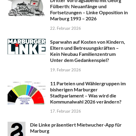
Dritter Vortragsabend mit Georg
Fülberth: Neuanfänge und
Fortsetzungen – Linke Opposition in
Marburg 1993 – 2026
22. Februar 2026
Sparwahn auf Kosten von Kindern,
Eltern und Betreuungskräften –
Kein Neubau Familienzentrum
Unter dem Gedankenspiel?
19. Februar 2026
11 Parteien und Wählergruppen im
bisherigen Marburger
Stadtparlament – Was wird die
Kommunalwahl 2026 verändern?
17. Februar 2026
Die Linke präsentiert Mietwucher-App für
Marburg