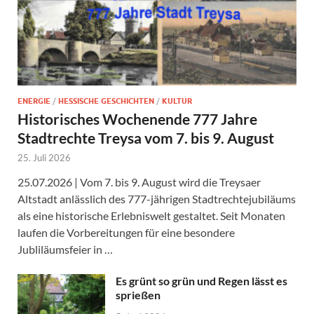
ENERGIE
/
HESSISCHE GESCHICHTEN
/
KULTUR
Historisches Wochenende 777 Jahre
Stadtrechte Treysa vom 7. bis 9. August
25. Juli 2026
25.07.2026 | Vom 7. bis 9. August wird die Treysaer
Altstadt anlässlich des 777-jährigen Stadtrechtejubiläums
als eine historische Erlebniswelt gestaltet. Seit Monaten
laufen die Vorbereitungen für eine besondere
Jubliläumsfeier in …
Es grünt so grün und Regen lässt es
sprießen