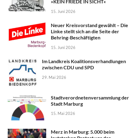
»KEIN FRIEDE IN SICHT«
15. Juni 2026
Neuer Kreisvorstand gewählt – Die
Linke stellt sich an die Seite der
Behring-Beschäftigten
15. Juni 2026
Im Landkreis Koalitionsverhandlungen
zwischen CDU und SPD
29. Mai 2026
Stadtverordnetenversammlung der
Stadt Marburg
15. Mai 2026
Merz in Marburg: 5.000 beim
lautstarken Protest vor der