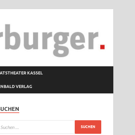
ATSTHEATER KASSEL
RNBALD VERLAG
SUCHEN