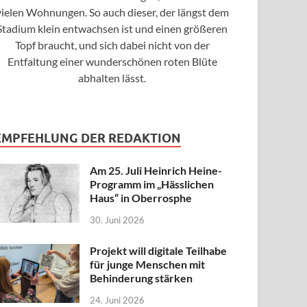
vielen Wohnungen. So auch dieser, der längst dem
Stadium klein entwachsen ist und einen größeren
Topf braucht, und sich dabei nicht von der
Entfaltung einer wunderschönen roten Blüte
abhalten lässt.
EMPFEHLUNG DER REDAKTION
Am 25. Juli Heinrich Heine-
Programm im „Hässlichen
Haus“ in Oberrosphe
30. Juni 2026
Projekt will digitale Teilhabe
für junge Menschen mit
Behinderung stärken
24. Juni 2026