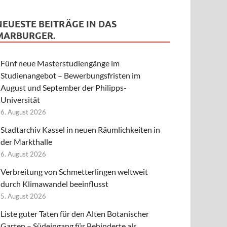
NEUESTE BEITRÄGE IN DAS
MARBURGER.
Fünf neue Masterstudiengänge im
Studienangebot – Bewerbungsfristen im
August und September der Philipps-
Universität
6. August 2026
Stadtarchiv Kassel in neuen Räumlichkeiten in
der Markthalle
6. August 2026
Verbreitung von Schmetterlingen weltweit
durch Klimawandel beeinflusst
5. August 2026
Liste guter Taten für den Alten Botanischer
Garten – Südeingang für Behinderte als