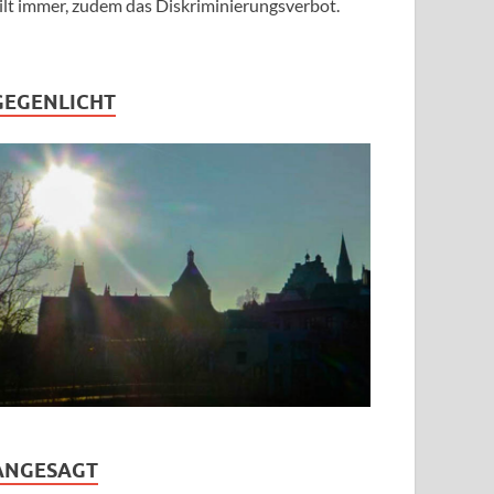
ilt immer, zudem das Diskriminierungsverbot.
GEGENLICHT
ANGESAGT