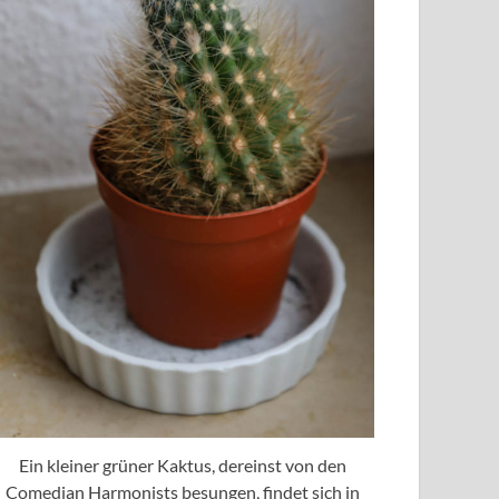
Ein kleiner grüner Kaktus, dereinst von den
Comedian Harmonists besungen, findet sich in