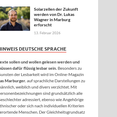
Solarzellen der Zukunft
werden von Dr. Lukas
Wagner in Marburg
erforscht
13. Februar 2026
HINWEIS DEUTSCHE SPRACHE
exte sollen und wollen gelesen werden und
üssen dafür flüssig lesbar sein.
Besonders zu
unsten der Lesbarkeit wird im Online-Magazin
as Marburger.
auf sprachliche Darstellungen zu
ännlich, weiblich und divers verzichtet. Mit
ersonenbezeichnungen sind grundsätzlich alle
eschlechter adressiert, ebenso wie Angehörige
thnischer oder sich nach individuellen Kriterien
erortende Menschen. Der Gleichheitsgrundsatz