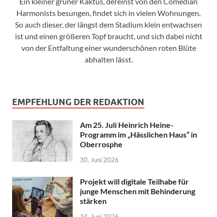
Ein kleiner grüner Kaktus, dereinst von den Comedian
Harmonists besungen, findet sich in vielen Wohnungen.
So auch dieser, der längst dem Stadium klein entwachsen
ist und einen größeren Topf braucht, und sich dabei nicht
von der Entfaltung einer wunderschönen roten Blüte
abhalten lässt.
EMPFEHLUNG DER REDAKTION
Am 25. Juli Heinrich Heine-
Programm im „Hässlichen Haus“ in
Oberrosphe
30. Juni 2026
Projekt will digitale Teilhabe für
junge Menschen mit Behinderung
stärken
24. Juni 2026