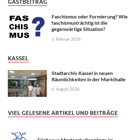
GASTBEITRAG
Faschismus oder Formierung? Wie
faschismusträchtig ist die
gegenwärtige Situation?
3. Februar 2026
KASSEL
Stadtarchiv Kassel in neuen
Räumlichkeiten in der Markthalle
6. August 2026
VIEL GELESENE ARTIKEL UND BEITRÄGE
Fünf neue Masterstudiengänge im