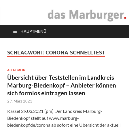
das Marburger.
Online-Magazin
HAUPTMENÜ
SCHLAGWORT:
CORONA-SCHNELLTEST
ALLGEMEIN
Übersicht über Teststellen im Landkreis
Marburg-Biedenkopf – Anbieter können
sich formlos eintragen lassen
29. März 2021
Kassel 29.03.2021 (pm) Der Landkreis Marburg-
Biedenkopf stellt auf www.marburg-
biedenkopf.de/corona ab sofort eine Übersicht der aktuell