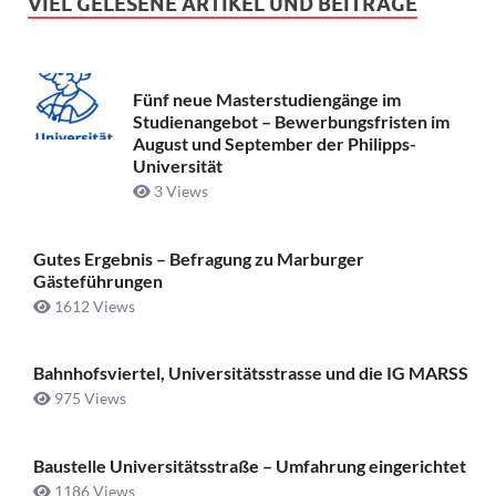
VIEL GELESENE ARTIKEL UND BEITRÄGE
Fünf neue Masterstudiengänge im
Studienangebot – Bewerbungsfristen im
August und September der Philipps-
Universität
3 Views
Gutes Ergebnis – Befragung zu Marburger
Gästeführungen
1612 Views
Bahnhofsviertel, Universitätsstrasse und die IG MARSS
975 Views
Baustelle Universitätsstraße ­– Umfahrung eingerichtet
1186 Views