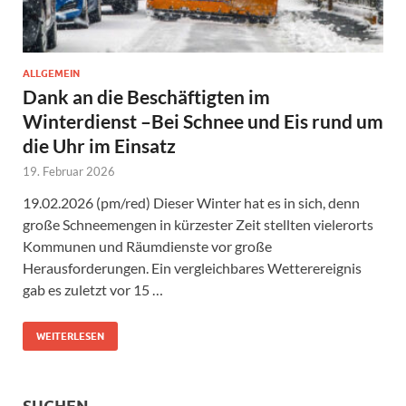
ALLGEMEIN
Dank an die Beschäftigten im
Winterdienst –Bei Schnee und Eis rund um
die Uhr im Einsatz
19. Februar 2026
19.02.2026 (pm/red) Dieser Winter hat es in sich, denn
große Schneemengen in kürzester Zeit stellten vielerorts
Kommunen und Räumdienste vor große
Herausforderungen. Ein vergleichbares Wetterereignis
gab es zuletzt vor 15 …
WEITERLESEN