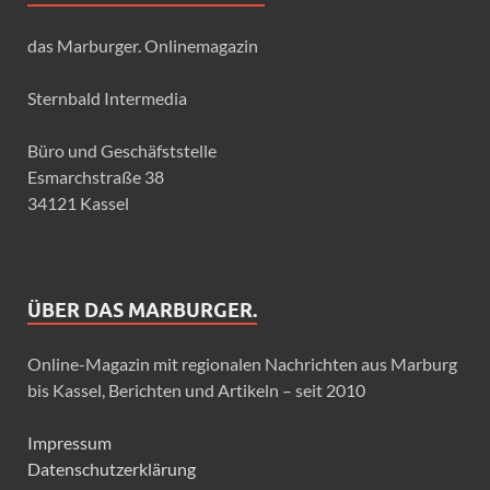
das Marburger. Onlinemagazin
Sternbald Intermedia
Büro und Geschäfststelle
Esmarchstraße 38
34121 Kassel
ÜBER DAS MARBURGER.
Online-Magazin mit regionalen Nachrichten aus Marburg
bis Kassel, Berichten und Artikeln – seit 2010
Impressum
Datenschutzerklärung