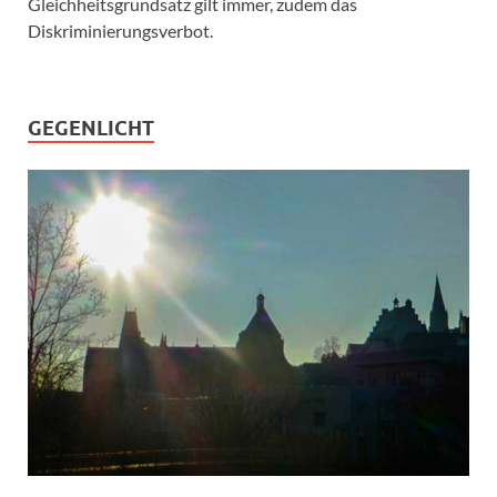
Gleichheitsgrundsatz gilt immer, zudem das
Diskriminierungsverbot.
GEGENLICHT