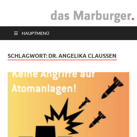
das Marburger.
Online-Magazin
HAUPTMENÜ
SCHLAGWORT:
DR. ANGELIKA CLAUSSEN