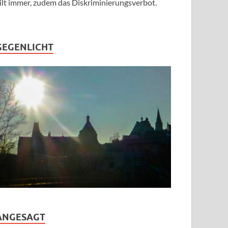
ilt immer, zudem das Diskriminierungsverbot.
GEGENLICHT
ANGESAGT