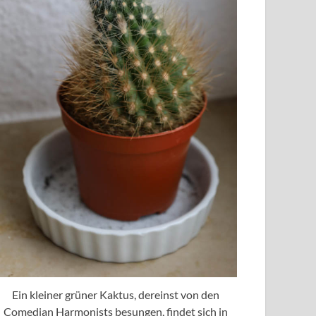
Ein kleiner grüner Kaktus, dereinst von den
Comedian Harmonists besungen, findet sich in