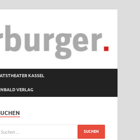
ATSTHEATER KASSEL
RNBALD VERLAG
SUCHEN