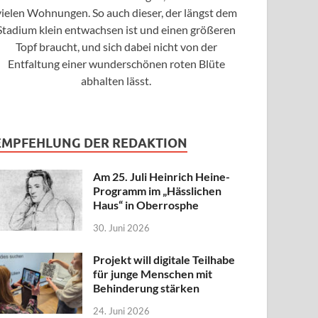
vielen Wohnungen. So auch dieser, der längst dem
Stadium klein entwachsen ist und einen größeren
Topf braucht, und sich dabei nicht von der
Entfaltung einer wunderschönen roten Blüte
abhalten lässt.
EMPFEHLUNG DER REDAKTION
Am 25. Juli Heinrich Heine-
Programm im „Hässlichen
Haus“ in Oberrosphe
30. Juni 2026
Projekt will digitale Teilhabe
für junge Menschen mit
Behinderung stärken
24. Juni 2026