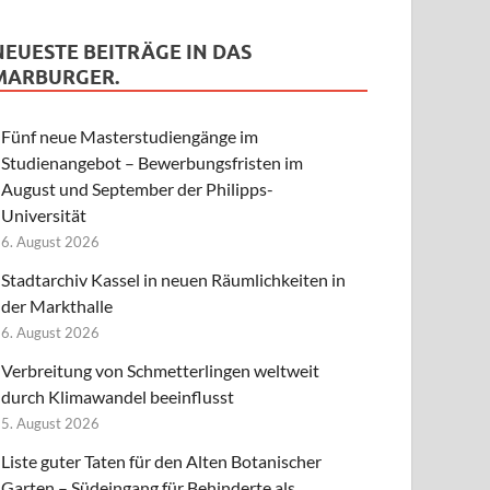
NEUESTE BEITRÄGE IN DAS
MARBURGER.
Fünf neue Masterstudiengänge im
Studienangebot – Bewerbungsfristen im
August und September der Philipps-
Universität
6. August 2026
Stadtarchiv Kassel in neuen Räumlichkeiten in
der Markthalle
6. August 2026
Verbreitung von Schmetterlingen weltweit
durch Klimawandel beeinflusst
5. August 2026
Liste guter Taten für den Alten Botanischer
Garten – Südeingang für Behinderte als