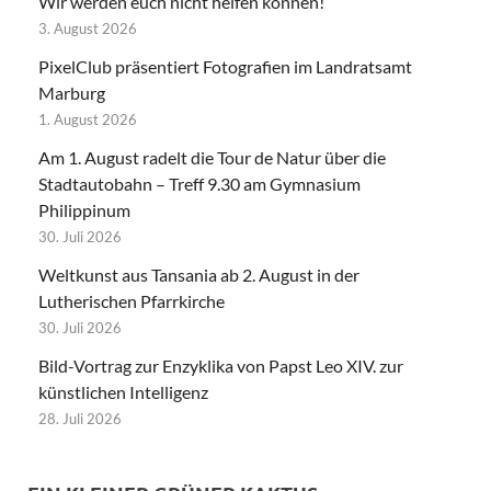
Wir werden euch nicht helfen können!
3. August 2026
PixelClub präsentiert Fotografien im Landratsamt
Marburg
1. August 2026
Am 1. August radelt die Tour de Natur über die
Stadtautobahn – Treff 9.30 am Gymnasium
Philippinum
30. Juli 2026
Weltkunst aus Tansania ab 2. August in der
Lutherischen Pfarrkirche
30. Juli 2026
Bild-Vortrag zur Enzyklika von Papst Leo XIV. zur
künstlichen Intelligenz
28. Juli 2026