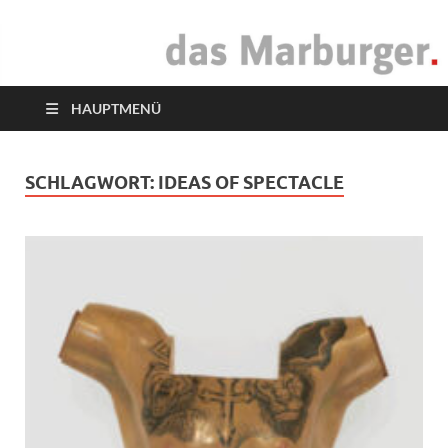
das Marburger.
Online-Magazin
HAUPTMENÜ
SCHLAGWORT:
IDEAS OF SPECTACLE