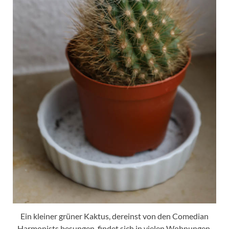
Ein kleiner grüner Kaktus, dereinst von den Comedian
Harmonists besungen, findet sich in vielen Wohnungen.