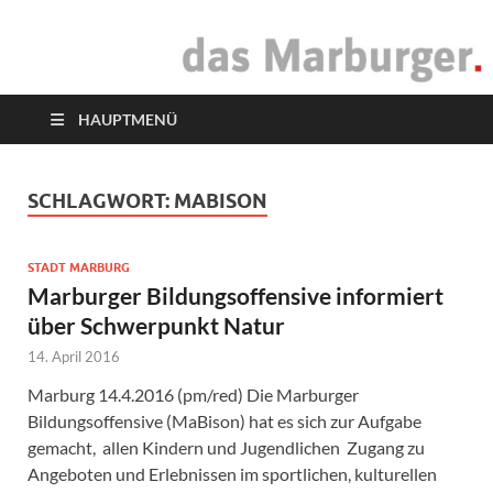
das Marburger.
Online-Magazin
HAUPTMENÜ
SCHLAGWORT:
MABISON
STADT MARBURG
Marburger Bildungsoffensive informiert
über Schwerpunkt Natur
14. April 2016
Marburg 14.4.2016 (pm/red) Die Marburger
Bildungsoffensive (MaBison) hat es sich zur Aufgabe
gemacht, allen Kindern und Jugendlichen Zugang zu
Angeboten und Erlebnissen im sportlichen, kulturellen