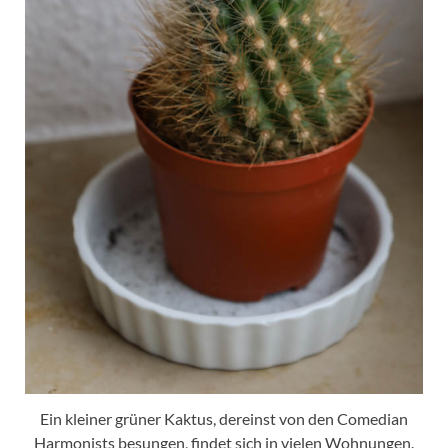
Ein kleiner grüner Kaktus, dereinst von den Comedian
Harmonists besungen, findet sich in vielen Wohnungen.