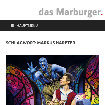
das Marburger.
Online-Magazin
HAUPTMENÜ
SCHLAGWORT:
MARKUS HARETER