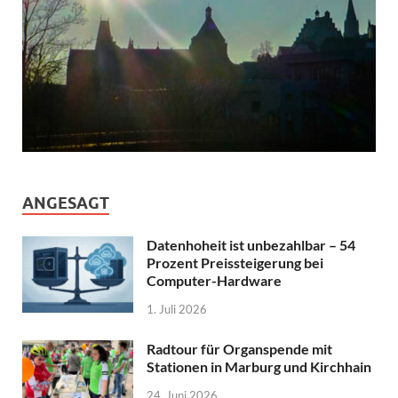
ANGESAGT
Datenhoheit ist unbezahlbar – 54
Prozent Preissteigerung bei
Computer-Hardware
1. Juli 2026
Radtour für Organspende mit
Stationen in Marburg und Kirchhain
24. Juni 2026