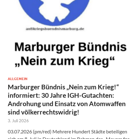
ALLGEMEIN
Marburger Bündnis „Nein zum Krieg!“
informiert: 30 Jahre IGH-Gutachten:
Androhung und Einsatz von Atomwaffen
sind völkerrechtswidrig!
3. Juli 2026
03.07.2026 (pm/red) Mehrere Hundert Städte beteiligen
sich am 8. Juli in Deutschland im Rahmen des „Mayors for