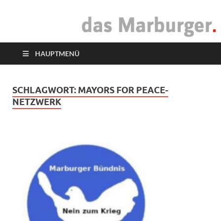
das Marburger.
Online-Magazin
HAUPTMENÜ
SCHLAGWORT:
MAYORS FOR PEACE-
NETZWERK