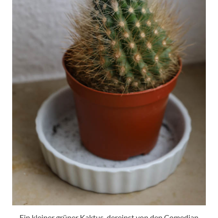
Ein kleiner grüner Kaktus, dereinst von den Comedian