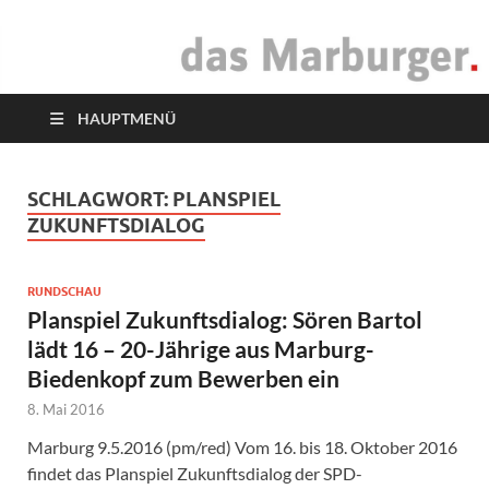
das Marburger.
Online-Magazin
HAUPTMENÜ
SCHLAGWORT:
PLANSPIEL
ZUKUNFTSDIALOG
RUNDSCHAU
Planspiel Zukunftsdialog: Sören Bartol
lädt 16 – 20-Jährige aus Marburg-
Biedenkopf zum Bewerben ein
8. Mai 2016
Marburg 9.5.2016 (pm/red) Vom 16. bis 18. Oktober 2016
findet das Planspiel Zukunftsdialog der SPD-