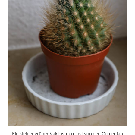
Ein kleiner grüner Kaktus, dereinst von den Comedian