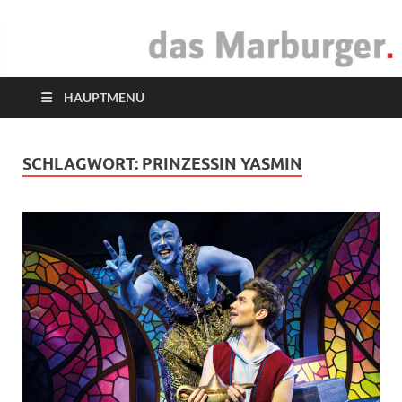
das Marburger.
Online-Magazin
HAUPTMENÜ
SCHLAGWORT:
PRINZESSIN YASMIN