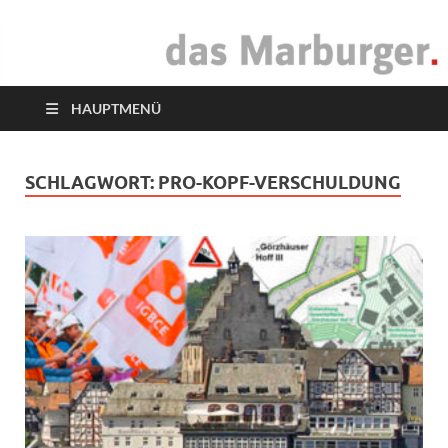
das Marburger.
Online-Magazin
HAUPTMENÜ
SCHLAGWORT:
PRO-KOPF-VERSCHULDUNG