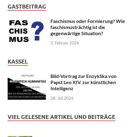
GASTBEITRAG
Faschismus oder Formierung? Wie
faschismusträchtig ist die
gegenwärtige Situation?
3. Februar 2026
KASSEL
Bild-Vortrag zur Enzyklika von
Papst Leo XIV. zur künstlichen
Intelligenz
28. Juli 2026
VIEL GELESENE ARTIKEL UND BEITRÄGE