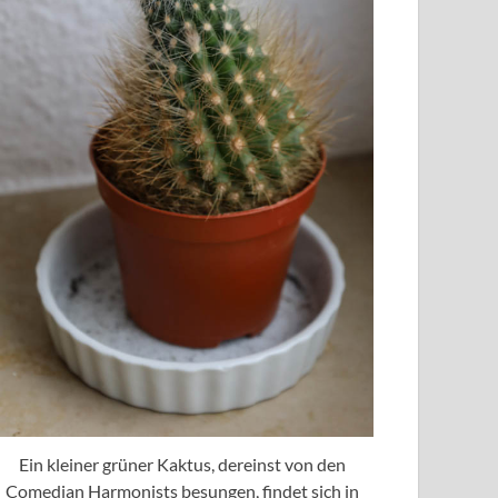
Ein kleiner grüner Kaktus, dereinst von den
Comedian Harmonists besungen, findet sich in