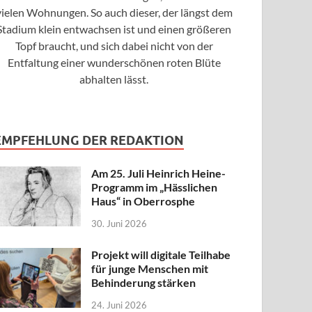
vielen Wohnungen. So auch dieser, der längst dem
Stadium klein entwachsen ist und einen größeren
Topf braucht, und sich dabei nicht von der
Entfaltung einer wunderschönen roten Blüte
abhalten lässt.
EMPFEHLUNG DER REDAKTION
Am 25. Juli Heinrich Heine-
Programm im „Hässlichen
Haus“ in Oberrosphe
30. Juni 2026
Projekt will digitale Teilhabe
für junge Menschen mit
Behinderung stärken
24. Juni 2026