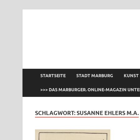
das Marburger.
Online-Magazin
STARTSEITE
STADT MARBURG
KUNST
>>> DAS MARBURGER. ONLINE-MAGAZIN UNTE
SCHLAGWORT:
SUSANNE EHLERS M.A.