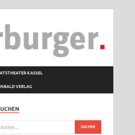
ATSTHEATER KASSEL
RNBALD VERLAG
SUCHEN