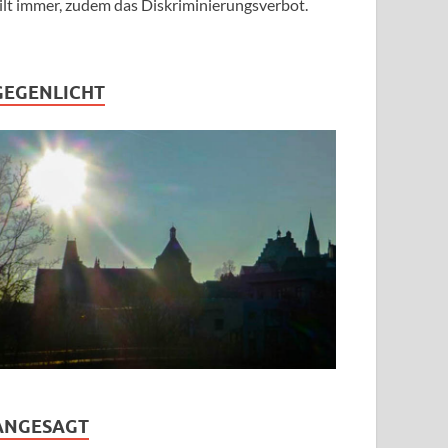
ilt immer, zudem das Diskriminierungsverbot.
GEGENLICHT
ANGESAGT