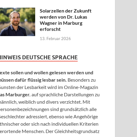
Solarzellen der Zukunft
werden von Dr. Lukas
Wagner in Marburg
erforscht
13. Februar 2026
HINWEIS DEUTSCHE SPRACHE
exte sollen und wollen gelesen werden und
üssen dafür flüssig lesbar sein.
Besonders zu
unsten der Lesbarkeit wird im Online-Magazin
as Marburger.
auf sprachliche Darstellungen zu
ännlich, weiblich und divers verzichtet. Mit
ersonenbezeichnungen sind grundsätzlich alle
eschlechter adressiert, ebenso wie Angehörige
thnischer oder sich nach individuellen Kriterien
erortende Menschen. Der Gleichheitsgrundsatz