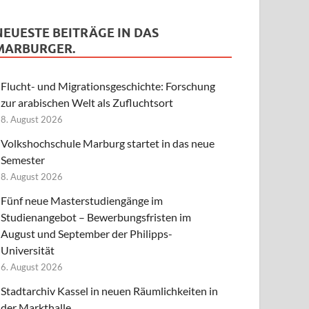
NEUESTE BEITRÄGE IN DAS
MARBURGER.
Flucht- und Migrationsgeschichte: Forschung
zur arabischen Welt als Zufluchtsort
8. August 2026
Volkshochschule Marburg startet in das neue
Semester
8. August 2026
Fünf neue Masterstudiengänge im
Studienangebot – Bewerbungsfristen im
August und September der Philipps-
Universität
6. August 2026
Stadtarchiv Kassel in neuen Räumlichkeiten in
der Markthalle