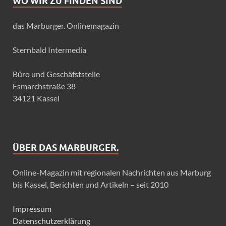
WO WIR ZU FINDEN SIND
das Marburger. Onlinemagazin
Sternbald Intermedia
Büro und Geschäfststelle
Esmarchstraße 38
34121 Kassel
ÜBER DAS MARBURGER.
Online-Magazin mit regionalen Nachrichten aus Marburg
bis Kassel, Berichten und Artikeln – seit 2010
Impressum
Datenschutzerklärung