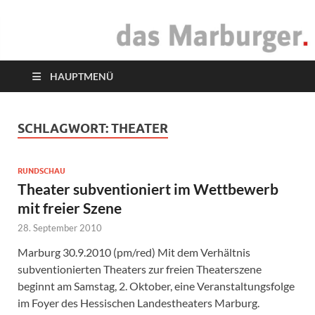
das Marburger.
Online-Magazin
HAUPTMENÜ
SCHLAGWORT:
THEATER
RUNDSCHAU
Theater subventioniert im Wettbewerb
mit freier Szene
28. September 2010
Marburg 30.9.2010 (pm/red) Mit dem Verhältnis
subventionierten Theaters zur freien Theaterszene
beginnt am Samstag, 2. Oktober, eine Veranstaltungsfolge
im Foyer des Hessischen Landestheaters Marburg.