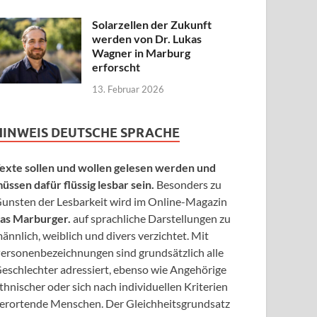
Solarzellen der Zukunft
werden von Dr. Lukas
Wagner in Marburg
erforscht
13. Februar 2026
HINWEIS DEUTSCHE SPRACHE
exte sollen und wollen gelesen werden und
üssen dafür flüssig lesbar sein.
Besonders zu
unsten der Lesbarkeit wird im Online-Magazin
as Marburger.
auf sprachliche Darstellungen zu
ännlich, weiblich und divers verzichtet. Mit
ersonenbezeichnungen sind grundsätzlich alle
eschlechter adressiert, ebenso wie Angehörige
thnischer oder sich nach individuellen Kriterien
erortende Menschen. Der Gleichheitsgrundsatz