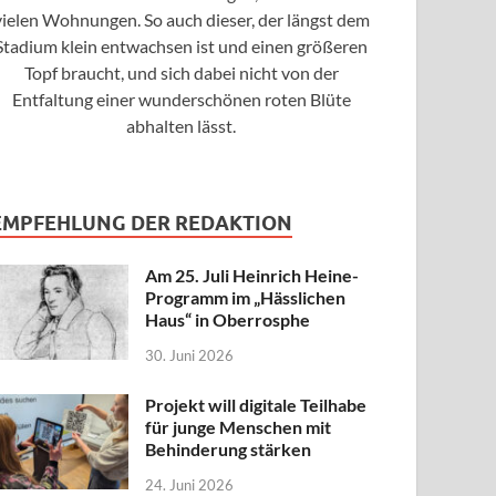
vielen Wohnungen. So auch dieser, der längst dem
Stadium klein entwachsen ist und einen größeren
Topf braucht, und sich dabei nicht von der
Entfaltung einer wunderschönen roten Blüte
abhalten lässt.
EMPFEHLUNG DER REDAKTION
Am 25. Juli Heinrich Heine-
Programm im „Hässlichen
Haus“ in Oberrosphe
30. Juni 2026
Projekt will digitale Teilhabe
für junge Menschen mit
Behinderung stärken
24. Juni 2026