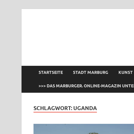
das Marburger.
Online-Magazin
STARTSEITE
STADT MARBURG
KUNST
>>> DAS MARBURGER. ONLINE-MAGAZIN UNTE
SCHLAGWORT:
UGANDA