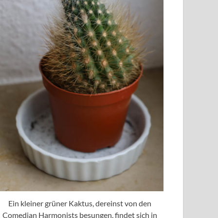
Ein kleiner grüner Kaktus, dereinst von den
Comedian Harmonists besungen, findet sich in