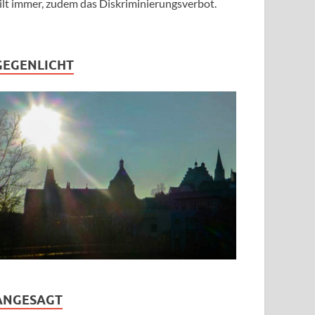
ilt immer, zudem das Diskriminierungsverbot.
GEGENLICHT
ANGESAGT