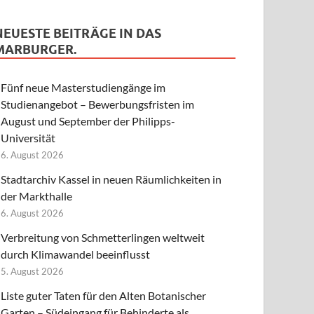
NEUESTE BEITRÄGE IN DAS
MARBURGER.
Fünf neue Masterstudiengänge im
Studienangebot – Bewerbungsfristen im
August und September der Philipps-
Universität
6. August 2026
Stadtarchiv Kassel in neuen Räumlichkeiten in
der Markthalle
6. August 2026
Verbreitung von Schmetterlingen weltweit
durch Klimawandel beeinflusst
5. August 2026
Liste guter Taten für den Alten Botanischer
Garten – Südeingang für Behinderte als