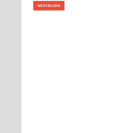
WEITERLESEN