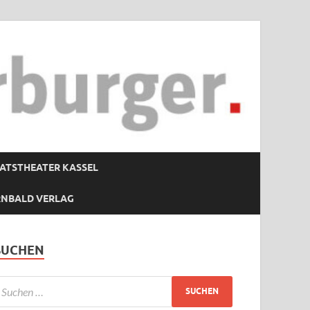
ATSTHEATER KASSEL
RNBALD VERLAG
SUCHEN