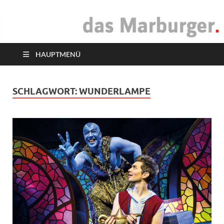
das Marburger.
Online-Magazin
HAUPTMENÜ
SCHLAGWORT:
WUNDERLAMPE