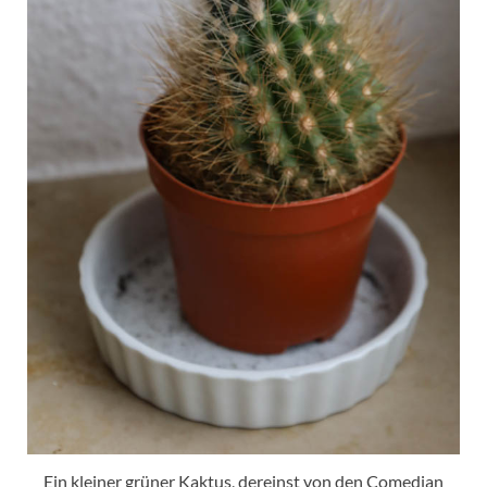
Ein kleiner grüner Kaktus, dereinst von den Comedian