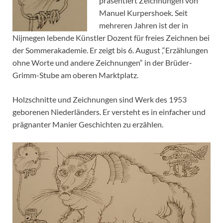
präsentiert Zeichnungen von
Manuel Kurpershoek. Seit
mehreren Jahren ist der in
Nijmegen lebende Künstler Dozent für freies Zeichnen bei
der Sommerakademie. Er zeigt bis 6. August ‚“Erzählungen
ohne Worte und andere Zeichnungen“ in der Brüder-
Grimm-Stube am oberen Marktplatz.
Holzschnitte und Zeichnungen sind Werk des 1953
geborenen Niederländers. Er versteht es in einfacher und
prägnanter Manier Geschichten zu erzählen.