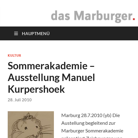
das Marburger.
Online-Magazin
HAUPTMENÜ
KULTUR
Sommerakademie –
Ausstellung Manuel
Kurpershoek
28. Juli 2010
Marburg 28.7.2010 (yb) Die
Austellung begleitend zur
Marburger Sommerakademie