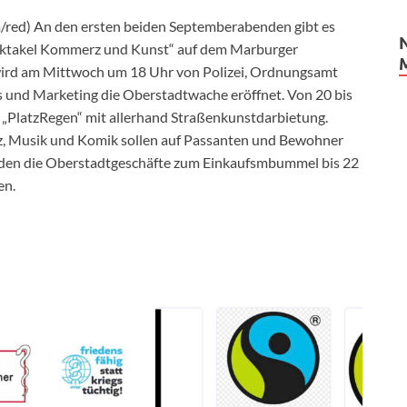
/red) An den ersten beiden Septemberabenden gibt es
pektakel Kommerz und Kunst“ auf dem Marburger
wird am Mittwoch um 18 Uhr von Polizei, Ordnungsamt
und Marketing die Oberstadtwache eröffnet. Von 20 bis
s „PlatzRegen“ mit allerhand Straßenkunstdarbietung.
nz, Musik und Komik sollen auf Passanten und Bewohner
aden die Oberstadtgeschäfte zum Einkaufsmbummel bis 22
en.