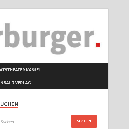
ATSTHEATER KASSEL
RNBALD VERLAG
SUCHEN