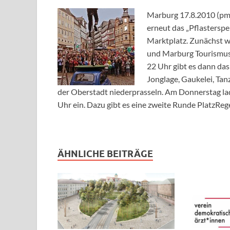
Marburg 17.8.2010 (pm
erneut das „Pflasters
Marktplatz. Zunächst 
und Marburg Tourismus 
22 Uhr gibt es dann da
Jonglage, Gaukelei, Ta
der Oberstadt niederprasseln. Am Donnerstag l
Uhr ein. Dazu gibt es eine zweite Runde PlatzReg
ÄHNLICHE BEITRÄGE