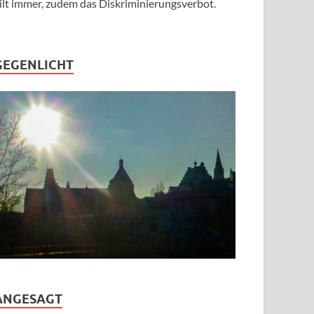
ilt immer, zudem das Diskriminierungsverbot.
GEGENLICHT
ANGESAGT