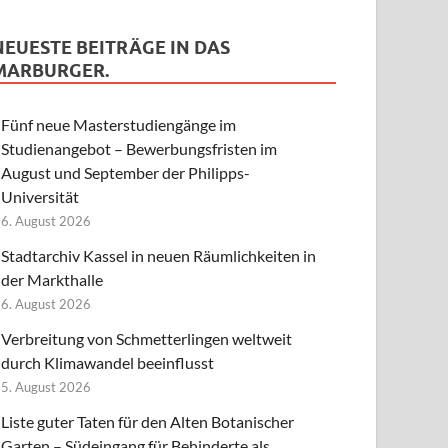
NEUESTE BEITRÄGE IN DAS
MARBURGER.
Fünf neue Masterstudiengänge im
Studienangebot – Bewerbungsfristen im
August und September der Philipps-
Universität
6. August 2026
Stadtarchiv Kassel in neuen Räumlichkeiten in
der Markthalle
6. August 2026
Verbreitung von Schmetterlingen weltweit
durch Klimawandel beeinflusst
5. August 2026
Liste guter Taten für den Alten Botanischer
Garten – Südeingang für Behinderte als