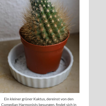
Ein kleiner grüner Kaktus, dereinst von den
Comedian Harmonists besungen, findet sich in