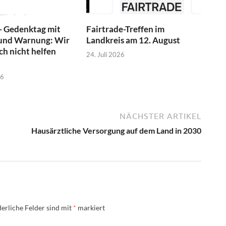
- Gedenktag mit
Fairtrade-Treffen im
und Warnung: Wir
Landkreis am 12. August
h nicht helfen
24. Juli 2026
26
NÄCHSTER ARTIKEL
Hausärztliche Versorgung auf dem Land in 2030
erliche Felder sind mit
*
markiert