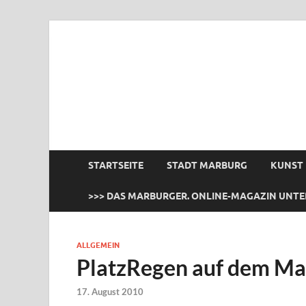
das Marburger.
Online-Magazin
STARTSEITE
STADT MARBURG
KUNST
>>> DAS MARBURGER. ONLINE-MAGAZIN UNTE
ALLGEMEIN
PlatzRegen auf dem Ma
17. August 2010