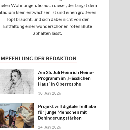
vielen Wohnungen. So auch dieser, der längst dem
Stadium klein entwachsen ist und einen größeren
Topf braucht, und sich dabei nicht von der
Entfaltung einer wunderschönen roten Blüte
abhalten lässt.
EMPFEHLUNG DER REDAKTION
Am 25. Juli Heinrich Heine-
Programm im „Hässlichen
Haus“ in Oberrosphe
30. Juni 2026
Projekt will digitale Teilhabe
für junge Menschen mit
Behinderung stärken
24. Juni 2026