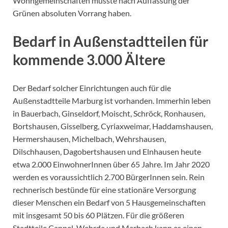
Wohngemeinschaften müsste nach Auffassung der
Grünen absoluten Vorrang haben.
Bedarf in Außenstadtteilen für
kommende 3.000 Ältere
Der Bedarf solcher Einrichtungen auch für die
Außenstadtteile Marburg ist vorhanden. Immerhin leben
in Bauerbach, Ginseldorf, Moischt, Schröck, Ronhausen,
Bortshausen, Gisselberg, Cyriaxweimar, Haddamshausen,
Hermershausen, Michelbach, Wehrshausen,
Dilschhausen, Dagobertshausen und Elnhausen heute
etwa 2.000 EinwohnerInnen über 65 Jahre. Im Jahr 2020
werden es voraussichtlich 2.700 BürgerInnen sein. Rein
rechnerisch bestünde für eine stationäre Versorgung
dieser Menschen ein Bedarf von 5 Hausgemeinschaften
mit insgesamt 50 bis 60 Plätzen. Für die größeren
Stadtteile Cappel, Wehrda und Marbach kann es einen