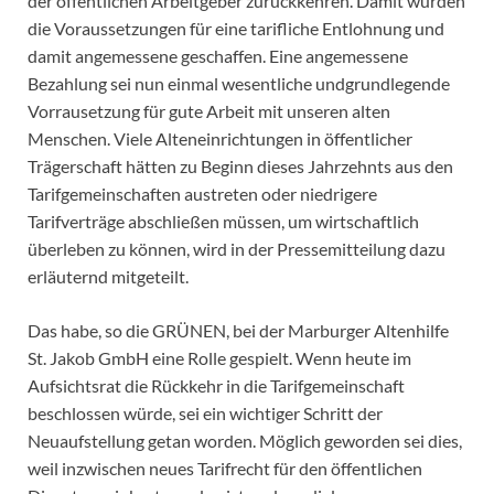
der öffentlichen Arbeitgeber zurückkehren. Damit würden
die Voraussetzungen für eine tarifliche Entlohnung und
damit angemessene geschaffen. Eine angemessene
Bezahlung sei nun einmal wesentliche undgrundlegende
Vorrausetzung für gute Arbeit mit unseren alten
Menschen. Viele Alteneinrichtungen in öffentlicher
Trägerschaft hätten zu Beginn dieses Jahrzehnts aus den
Tarifgemeinschaften austreten oder niedrigere
Tarifverträge abschließen müssen, um wirtschaftlich
überleben zu können, wird in der Pressemitteilung dazu
erläuternd mitgeteilt.
Das habe, so die GRÜNEN, bei der Marburger Altenhilfe
St. Jakob GmbH eine Rolle gespielt. Wenn heute im
Aufsichtsrat die Rückkehr in die Tarifgemeinschaft
beschlossen würde, sei ein wichtiger Schritt der
Neuaufstellung getan worden. Möglich geworden sei dies,
weil inzwischen neues Tarifrecht für den öffentlichen