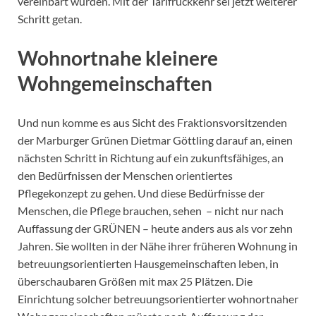
vereinbart wurden. Mit der Tarifrückkehr sei jetzt weiterer
Schritt getan.
Wohnortnahe kleinere
Wohngemeinschaften
Und nun komme es aus Sicht des Fraktionsvorsitzenden
der Marburger Grünen Dietmar Göttling darauf an, einen
nächsten Schritt in Richtung auf ein zukunftsfähiges, an
den Bedürfnissen der Menschen orientiertes
Pflegekonzept zu gehen. Und diese Bedürfnisse der
Menschen, die Pflege brauchen, sehen – nicht nur nach
Auffassung der GRÜNEN – heute anders aus als vor zehn
Jahren. Sie wollten in der Nähe ihrer früheren Wohnung in
betreuungsorientierten Hausgemeinschaften leben, in
überschaubaren Größen mit max 25 Plätzen. Die
Einrichtung solcher betreuungsorientierter wohnortnaher