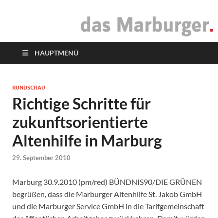
das Marburger.
Online-Magazin
HAUPTMENÜ
RUNDSCHAU
Richtige Schritte für
zukunftsorientierte
Altenhilfe in Marburg
29. September 2010
Marburg 30.9.2010 (pm/red) BÜNDNIS90/DIE GRÜNEN
begrüßen, dass die Marburger Altenhilfe St. Jakob GmbH
und die Marburger Service GmbH in die Tarifgemeinschaft