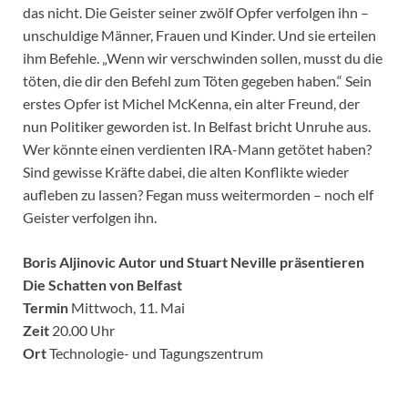
das nicht. Die Geister seiner zwölf Opfer verfolgen ihn –
unschuldige Männer, Frauen und Kinder. Und sie erteilen
ihm Befehle. „Wenn wir verschwinden sollen, musst du die
töten, die dir den Befehl zum Töten gegeben haben.“ Sein
erstes Opfer ist Michel McKenna, ein alter Freund, der
nun Politiker geworden ist. In Belfast bricht Unruhe aus.
Wer könnte einen verdienten IRA-Mann getötet haben?
Sind gewisse Kräfte dabei, die alten Konflikte wieder
aufleben zu lassen? Fegan muss weitermorden – noch elf
Geister verfolgen ihn.
Boris Aljinovic Autor und Stuart Neville präsentieren
Die Schatten von Belfast
Termin
Mittwoch, 11. Mai
Zeit
20.00 Uhr
Ort
Technologie- und Tagungszentrum