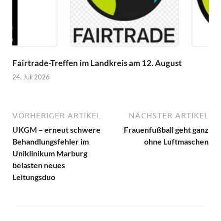
Fairtrade-Treffen im Landkreis am 12. August
24. Juli 2026
VORHERIGER ARTIKEL
NÄCHSTER ARTIKEL
UKGM – erneut schwere
Frauenfußball geht ganz
Behandlungsfehler im
ohne Luftmaschen
Uniklinikum Marburg
belasten neues
Leitungsduo