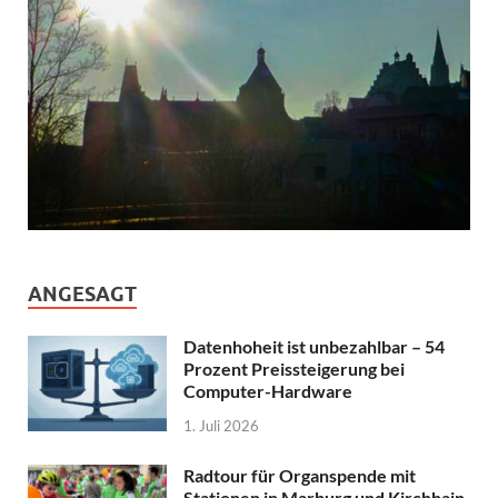
ANGESAGT
Datenhoheit ist unbezahlbar – 54
Prozent Preissteigerung bei
Computer-Hardware
1. Juli 2026
Radtour für Organspende mit
Stationen in Marburg und Kirchhain