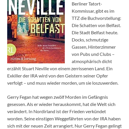
Berliner Tatort-
Kommissar, gibt es im
TTZ die Buchvorstellung:
Die Schatten von Belfast.
Die Stadt Belfast heute.
Docks, schmutzige
Gassen, Hinterzimmer
von Pubs und Clubs –
atmosphärisch dicht
erzählt Stuart Neville von einem zerrissenen Land. Ein
Exkiller der IRA wird von den Geistern seiner Opfer
verfolgt – und muss wieder morden, um sie loszuwerden.
Gerry Fegan hat wegen zwölf Morden im Gefängnis
gesessen. Als er wieder herauskommt, hat die Welt sich
verändert. In Nordirland ist der Frieden verkündet
worden. Seine einstigen Weggefährten von der IRA haben
sich mit der neuen Zeit arrangiert. Nur Gerry Fegan gelingt