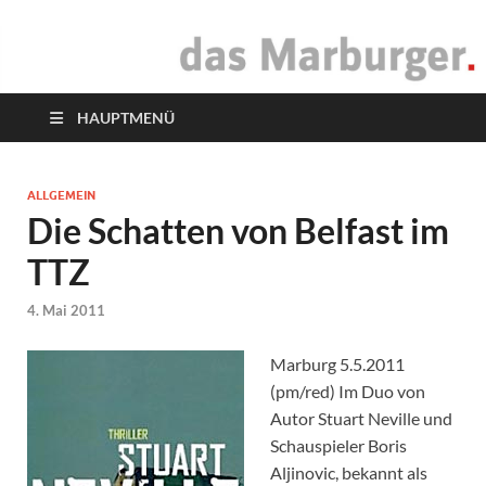
das Marburger.
Online-Magazin
HAUPTMENÜ
ALLGEMEIN
Die Schatten von Belfast im
TTZ
4. Mai 2011
Marburg 5.5.2011
(pm/red) Im Duo von
Autor Stuart Neville und
Schauspieler Boris
Aljinovic, bekannt als