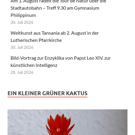
Am 1. August radelt die Tour de Natur über die
Stadtautobahn – Treff 9.30 am Gymnasium
Philippinum
30. Juli 2026
Weltkunst aus Tansania ab 2. August in der
Lutherischen Pfarrkirche
30. Juli 2026
Bild-Vortrag zur Enzyklika von Papst Leo XIV. zur
künstlichen Intelligenz
28. Juli 2026
EIN KLEINER GRÜNER KAKTUS