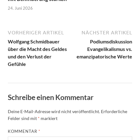
24. Juni 2026
VORHERIGER ARTIKEL
NÄCHSTER ARTIKEL
Wolfgang Schmidbauer
Podiumsdiskussion
über die Macht des Geldes
Evangelikalismus vs.
und den Verlust der
emanzipatorische Werte
Gefühle
Schreibe einen Kommentar
Deine E-Mail-Adresse wird nicht veröffentlicht.
Erforderliche
Felder sind mit
*
markiert
KOMMENTAR
*