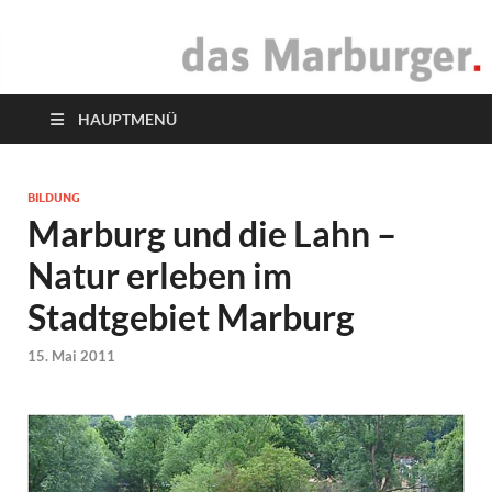
das Marburger.
Online-Magazin
HAUPTMENÜ
BILDUNG
Marburg und die Lahn –
Natur erleben im
Stadtgebiet Marburg
15. Mai 2011