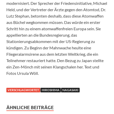
modernisiert. Der Sprecher der Friedensinitiative, Michael
Held, und der Vertreter der Ärzte gegen den Atomtod, Dr.
Lutz Stephan, betonten deshalb, dass diese Atomwaffen
aus Büchel wegkommen müssen. Das würde ein erster
Schritt hin zu einem atomwaffenfreien Europa sein. Sie
appellierten an die Bundesregierung, das
Stationierungsabkommen mit der US-Regierung zu
kündigen. Zu Beginn der Mahnwache heulte eine
Fliegeralarmsirene aus dem letzten Weltkrieg, die ein
Teilnehmer restauriert hatte. Den Bezug zu Japan stellte
ein Zen-Mönch mit seinen Klangschalen her. Text und
Fotos Ursula Wöll.
VERSCHLAGWORTET
HIROSHIMA
NAGASAKI
ÄHNLICHE BEITRÄGE