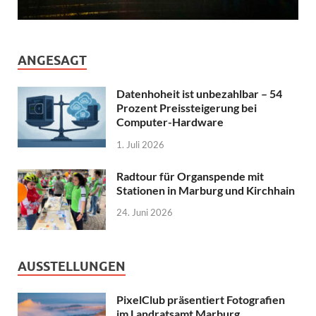
ANGESAGT
Datenhoheit ist unbezahlbar – 54
Prozent Preissteigerung bei
Computer-Hardware
1. Juli 2026
Radtour für Organspende mit
Stationen in Marburg und Kirchhain
24. Juni 2026
AUSSTELLUNGEN
PixelClub präsentiert Fotografien
im Landratsamt Marburg