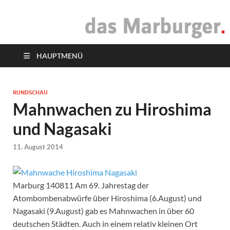
das Marburger.
Online-Magazin
HAUPTMENÜ
RUNDSCHAU
Mahnwachen zu Hiroshima
und Nagasaki
11. August 2014
Marburg 140811 Am 69. Jahrestag der
Atombombenabwürfe über Hiroshima (6.August) und
Nagasaki (9.August) gab es Mahnwachen in über 60
deutschen Städten. Auch in einem relativ kleinen Ort