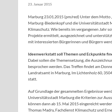
23. Januar 2015
Marburg 23.01.2015 (pm/red) Unter dem Motto „
Marburg-Biedenkopf und die Universitätsstadt M
Klimaschutz. Wie bereits im vergangenen Jahr s
Projekte ermittelt, ausgezeichnet und unterstü
mit interessierten Bürgerinnen und Bürgern wer
Ideenwerkstatt soll Themen und Eckpunkte fi
Dabei sollen die Themensetzung, die Auszeich
besprochen werden. Das Treffen findet am Donner
Landratsamt in Marburg, Im Lichtenholz 60, 3
statt.
Auf Grundlage der gesammelten Ergebnisse werd
Universitätsstadt Marburg die Kriterien zur Aus
können dann ab 15. Mai 2015 eingereicht werden
Thomas Madry, Fachdienst Klimaschutz und Erne