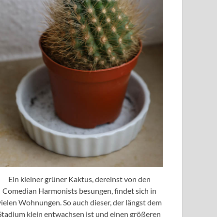
Ein kleiner grüner Kaktus, dereinst von den
Comedian Harmonists besungen, findet sich in
vielen Wohnungen. So auch dieser, der längst dem
Stadium klein entwachsen ist und einen größeren