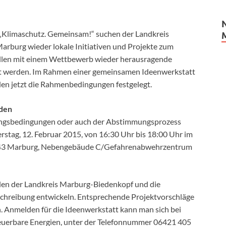
Klimaschutz. Gemeinsam!“ suchen der Landkreis
arburg wieder lokale Initiativen und Projekte zum
ollen mit einem Wettbewerb wieder herausragende
tzt werden. Im Rahmen einer gemeinsamen Ideenwerkstatt
den jetzt die Rahmenbedingungen festgelegt.
nden
nungsbedingungen oder auch der Abstimmungsprozess
stag, 12. Februar 2015, von 16:30 Uhr bis 18:00 Uhr im
5043 Marburg, Nebengebäude C/Gefahrenabwehrzentrum
en der Landkreis Marburg-Biedenkopf und die
schreibung entwickeln. Entsprechende Projektvorschläge
. Anmelden für die Ideenwerkstatt kann man sich bei
uerbare Energien, unter der Telefonnummer 06421 405