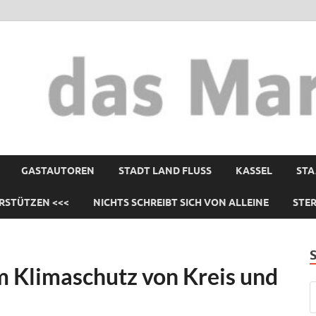
GASTAUTOREN
STADT LAND FLUSS
KASSEL
STA
RSTÜTZEN <<<
NICHTS SCHREIBT SICH VON ALLEINE
STE
 Klimaschutz von Kreis und