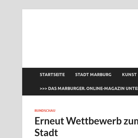
das Marburger.
Online-Magazin
STARTSEITE
STADT MARBURG
KUNST
>>> DAS MARBURGER. ONLINE-MAGAZIN UNTE
RUNDSCHAU
Erneut Wettbewerb zum
Stadt