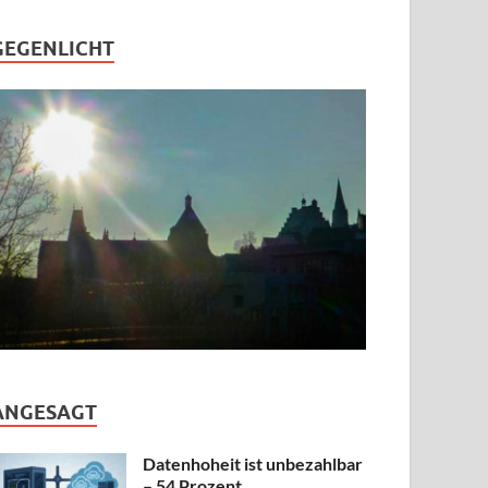
GEGENLICHT
ANGESAGT
Datenhoheit ist unbezahlbar
– 54 Prozent