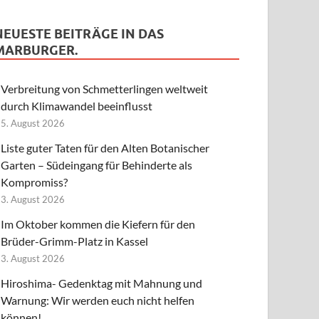
NEUESTE BEITRÄGE IN DAS
MARBURGER.
Verbreitung von Schmetterlingen weltweit
durch Klimawandel beeinflusst
5. August 2026
Liste guter Taten für den Alten Botanischer
Garten – Südeingang für Behinderte als
Kompromiss?
3. August 2026
Im Oktober kommen die Kiefern für den
Brüder-Grimm-Platz in Kassel
3. August 2026
Hiroshima- Gedenktag mit Mahnung und
Warnung: Wir werden euch nicht helfen
können!