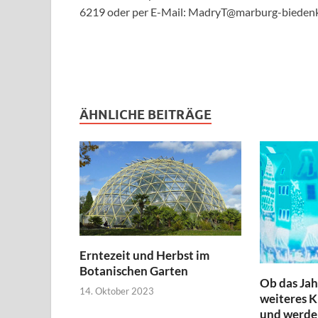
6219 oder per E-Mail: MadryT@marburg-biedenk
ÄHNLICHE BEITRÄGE
Erntezeit und Herbst im
Botanischen Garten
Ob das Jah
14. Oktober 2023
weiteres K
und werde