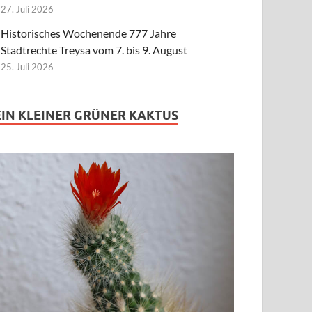
27. Juli 2026
Historisches Wochenende 777 Jahre
Stadtrechte Treysa vom 7. bis 9. August
25. Juli 2026
EIN KLEINER GRÜNER KAKTUS