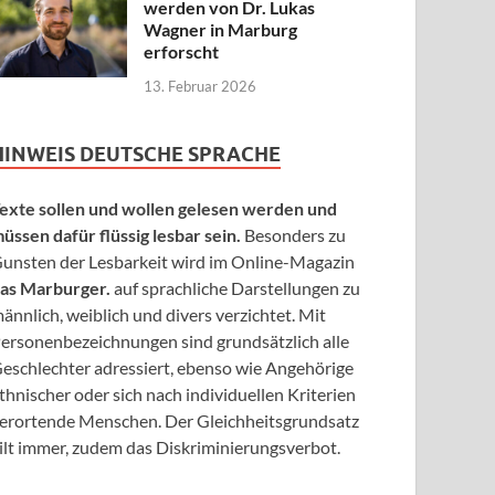
werden von Dr. Lukas
Wagner in Marburg
erforscht
13. Februar 2026
HINWEIS DEUTSCHE SPRACHE
exte sollen und wollen gelesen werden und
üssen dafür flüssig lesbar sein.
Besonders zu
unsten der Lesbarkeit wird im Online-Magazin
as Marburger.
auf sprachliche Darstellungen zu
ännlich, weiblich und divers verzichtet. Mit
ersonenbezeichnungen sind grundsätzlich alle
eschlechter adressiert, ebenso wie Angehörige
thnischer oder sich nach individuellen Kriterien
erortende Menschen. Der Gleichheitsgrundsatz
ilt immer, zudem das Diskriminierungsverbot.