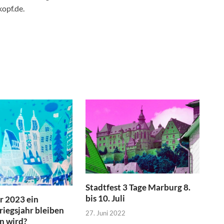
opf.de.
Stadtfest 3 Tage Marburg 8.
bis 10. Juli
r 2023 ein
riegsjahr bleiben
27. Juni 2022
n wird?