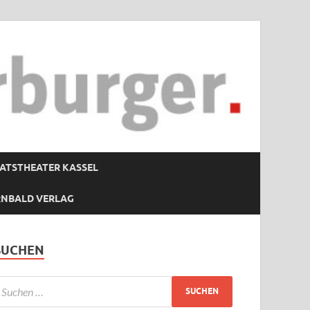
ATSTHEATER KASSEL
RNBALD VERLAG
SUCHEN