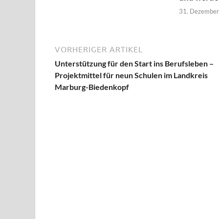
31. Dezembe
VORHERIGER ARTIKEL
Unterstützung für den Start ins Berufsleben –
Projektmittel für neun Schulen im Landkreis
Marburg-Biedenkopf