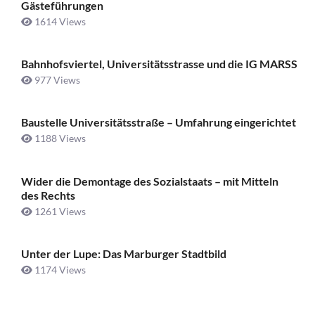
Gästeführungen
1614 Views
Bahnhofsviertel, Universitätsstrasse und die IG MARSS
977 Views
Baustelle Universitätsstraße ­– Umfahrung eingerichtet
1188 Views
Wider die Demontage des Sozialstaats – mit Mitteln
des Rechts
1261 Views
Unter der Lupe: Das Marburger Stadtbild
1174 Views