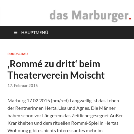
das Marburger.
Online-Magazin
HAUPTMENÜ
RUNDSCHAU
‚Rommé zu dritt‘ beim
Theaterverein Moischt
17. Februar 2015
Marburg 17.02.2015 (pm/red) Langweilig ist das Leben
der Rentnerinnen Herta, Lisa und Agnes. Die Männer
haben schon vor Längerem das Zeitliche gesegnet.Außer
Krankheiten und dem rituellen Rommé-Spiel in Hertas
Wohnung gibt es nichts Interessantes mehr im