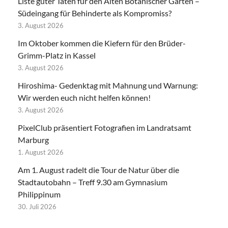
Liste guter Taten für den Alten Botanischer Garten –
Südeingang für Behinderte als Kompromiss?
3. August 2026
Im Oktober kommen die Kiefern für den Brüder-
Grimm-Platz in Kassel
3. August 2026
Hiroshima- Gedenktag mit Mahnung und Warnung:
Wir werden euch nicht helfen können!
3. August 2026
PixelClub präsentiert Fotografien im Landratsamt
Marburg
1. August 2026
Am 1. August radelt die Tour de Natur über die
Stadtautobahn – Treff 9.30 am Gymnasium
Philippinum
30. Juli 2026