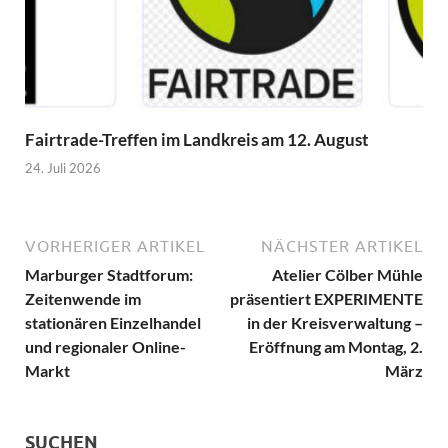
Fairtrade-Treffen im Landkreis am 12. August
24. Juli 2026
VORHERIGER ARTIKEL
NÄCHSTER ARTIKEL
Marburger Stadtforum:
Atelier Cölber Mühle
Zeitenwende im
präsentiert EXPERIMENTE
stationären Einzelhandel
in der Kreisverwaltung –
und regionaler Online-
Eröffnung am Montag, 2.
Markt
März
SUCHEN