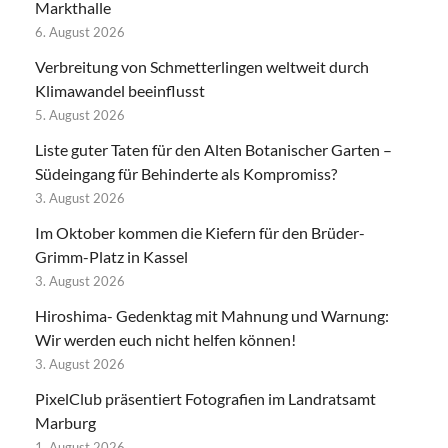
Markthalle
6. August 2026
Verbreitung von Schmetterlingen weltweit durch
Klimawandel beeinflusst
5. August 2026
Liste guter Taten für den Alten Botanischer Garten –
Südeingang für Behinderte als Kompromiss?
3. August 2026
Im Oktober kommen die Kiefern für den Brüder-
Grimm-Platz in Kassel
3. August 2026
Hiroshima- Gedenktag mit Mahnung und Warnung:
Wir werden euch nicht helfen können!
3. August 2026
PixelClub präsentiert Fotografien im Landratsamt
Marburg
1. August 2026