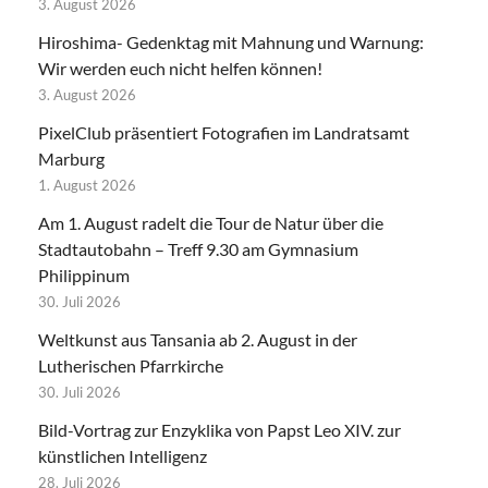
3. August 2026
Hiroshima- Gedenktag mit Mahnung und Warnung:
Wir werden euch nicht helfen können!
3. August 2026
PixelClub präsentiert Fotografien im Landratsamt
Marburg
1. August 2026
Am 1. August radelt die Tour de Natur über die
Stadtautobahn – Treff 9.30 am Gymnasium
Philippinum
30. Juli 2026
Weltkunst aus Tansania ab 2. August in der
Lutherischen Pfarrkirche
30. Juli 2026
Bild-Vortrag zur Enzyklika von Papst Leo XIV. zur
künstlichen Intelligenz
28. Juli 2026