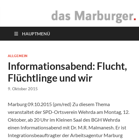
das Marburger.
Online-Magazin
HAUPTMENÜ
ALLGEMEIN
Informationsabend: Flucht,
Flüchtlinge und wir
9. Oktober 2015
Marburg 09.10.2015 (pm/red) Zu diesem Thema
veranstaltet der SPD-Ortsverein Wehrda am Montag, 12.
Oktober, ab 20 Uhr im Kleinen Saal des BGH Wehrda
einen Informationsabend mit Dr. M.R. Malmanesh. Er ist
Integrationsbeauftragter der Arbeitsagentur Marburg