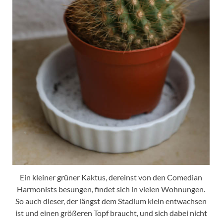
Ein kleiner grüner Kaktus, dereinst von den Comedian
Harmonists besungen, findet sich in vielen Wohnungen.
So auch dieser, der längst dem Stadium klein entwachsen
ist und einen größeren Topf braucht, und sich dabei nicht