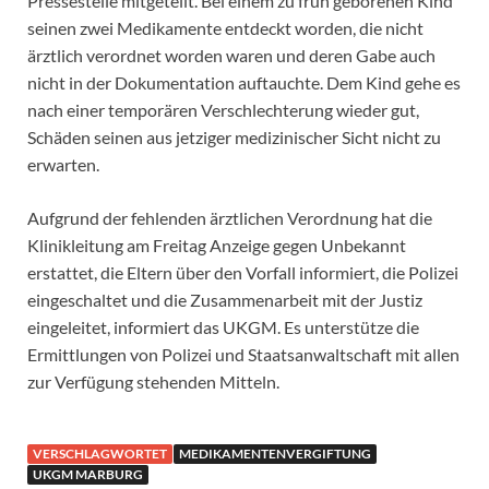
Pressestelle mitgeteilt. Bei einem zu früh geborenen Kind
seinen zwei Medikamente entdeckt worden, die nicht
ärztlich verordnet worden waren und deren Gabe auch
nicht in der Dokumentation auftauchte. Dem Kind gehe es
nach einer temporären Verschlechterung wieder gut,
Schäden seinen aus jetziger medizinischer Sicht nicht zu
erwarten.
Aufgrund der fehlenden ärztlichen Verordnung hat die
Klinikleitung am Freitag Anzeige gegen Unbekannt
erstattet, die Eltern über den Vorfall informiert, die Polizei
eingeschaltet und die Zusammenarbeit mit der Justiz
eingeleitet, informiert das UKGM. Es unterstütze die
Ermittlungen von Polizei und Staatsanwaltschaft mit allen
zur Verfügung stehenden Mitteln.
VERSCHLAGWORTET
MEDIKAMENTENVERGIFTUNG
UKGM MARBURG