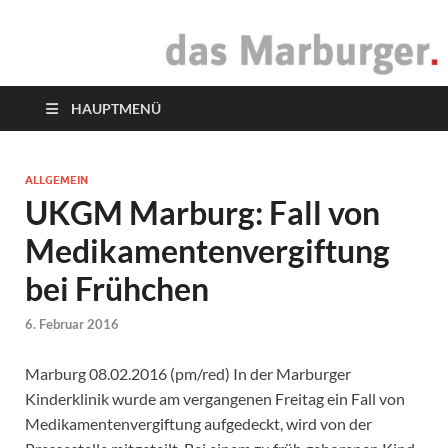
das Marburger.
Online-Magazin
HAUPTMENÜ
ALLGEMEIN
UKGM Marburg: Fall von
Medikamentenvergiftung
bei Frühchen
6. Februar 2016
Marburg 08.02.2016 (pm/red) In der Marburger
Kinderklinik wurde am vergangenen Freitag ein Fall von
Medikamentenvergiftung aufgedeckt, wird von der