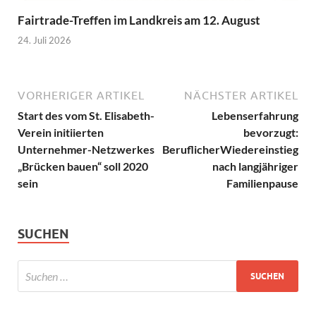
Fairtrade-Treffen im Landkreis am 12. August
24. Juli 2026
VORHERIGER ARTIKEL
NÄCHSTER ARTIKEL
Start des vom St. Elisabeth-
Lebenserfahrung
Verein initiierten
bevorzugt:
Unternehmer-Netzwerkes
BeruflicherWiedereinstieg
„Brücken bauen“ soll 2020
nach langjähriger
sein
Familienpause
SUCHEN