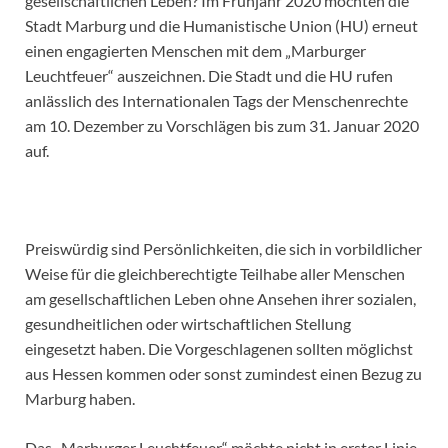
gesellschaftlichen Leben? Im Frühjahr 2020 möchten die
Stadt Marburg und die Humanistische Union (HU) erneut
einen engagierten Menschen mit dem „Marburger
Leuchtfeuer“ auszeichnen. Die Stadt und die HU rufen
anlässlich des Internationalen Tags der Menschenrechte
am 10. Dezember zu Vorschlägen bis zum 31. Januar 2020
auf.
Preiswürdig sind Persönlichkeiten, die sich in vorbildlicher
Weise für die gleichberechtigte Teilhabe aller Menschen
am gesellschaftlichen Leben ohne Ansehen ihrer sozialen,
gesundheitlichen oder wirtschaftlichen Stellung
eingesetzt haben. Die Vorgeschlagenen sollten möglichst
aus Hessen kommen oder sonst zumindest einen Bezug zu
Marburg haben.
Das „Marburger Leuchtfeuer“ möchte nicht in erster Linie