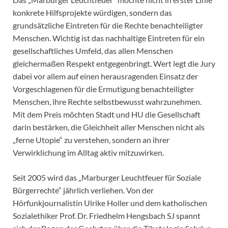
konkrete Hilfsprojekte würdigen, sondern das
grundsätzliche Eintreten für die Rechte benachteiligter
Menschen. Wichtig ist das nachhaltige Eintreten für ein
gesellschaftliches Umfeld, das allen Menschen
gleichermaßen Respekt entgegenbringt. Wert legt die Jury
dabei vor allem auf einen herausragenden Einsatz der
Vorgeschlagenen für die Ermutigung benachteiligter
Menschen, ihre Rechte selbstbewusst wahrzunehmen.
Mit dem Preis möchten Stadt und HU die Gesellschaft
darin bestärken, die Gleichheit aller Menschen nicht als
„ferne Utopie“ zu verstehen, sondern an ihrer
Verwirklichung im Alltag aktiv mitzuwirken.
Seit 2005 wird das „Marburger Leuchtfeuer für Soziale
Bürgerrechte“ jährlich verliehen. Von der
Hörfunkjournalistin Ulrike Holler und dem katholischen
Sozialethiker Prof. Dr. Friedhelm Hengsbach SJ spannt