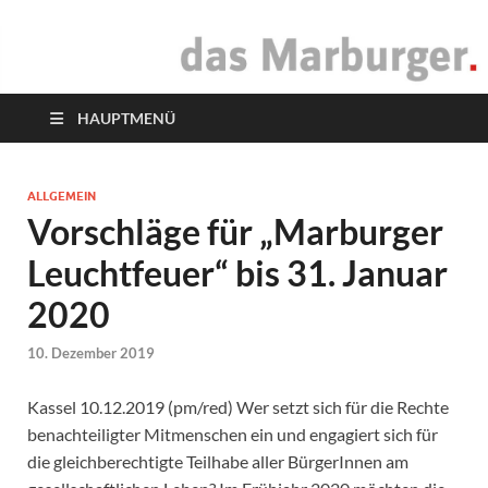
das Marburger.
Online-Magazin
HAUPTMENÜ
ALLGEMEIN
Vorschläge für „Marburger
Leuchtfeuer“ bis 31. Januar
2020
10. Dezember 2019
Kassel 10.12.2019 (pm/red) Wer setzt sich für die Rechte
benachteiligter Mitmenschen ein und engagiert sich für
die gleichberechtigte Teilhabe aller BürgerInnen am