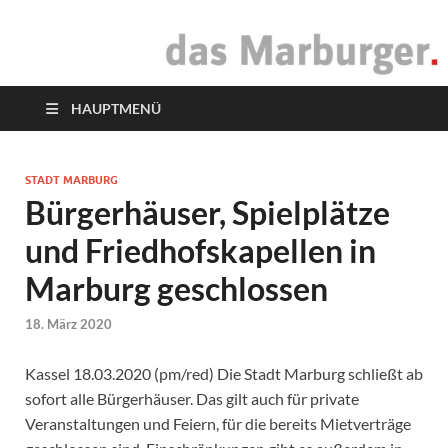
das Marburger.
Online-Magazin
HAUPTMENÜ
STADT MARBURG
Bürgerhäuser, Spielplätze
und Friedhofskapellen in
Marburg geschlossen
18. März 2020
Kassel 18.03.2020 (pm/red) Die Stadt Marburg schließt ab
sofort alle Bürgerhäuser. Das gilt auch für private
Veranstaltungen und Feiern, für die bereits Mietverträge