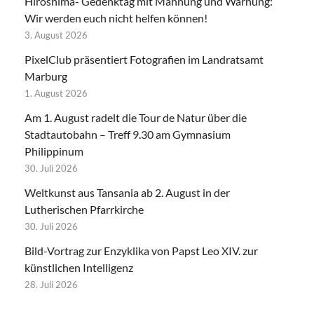
Hiroshima- Gedenktag mit Mahnung und Warnung:
Wir werden euch nicht helfen können!
3. August 2026
PixelClub präsentiert Fotografien im Landratsamt
Marburg
1. August 2026
Am 1. August radelt die Tour de Natur über die
Stadtautobahn – Treff 9.30 am Gymnasium
Philippinum
30. Juli 2026
Weltkunst aus Tansania ab 2. August in der
Lutherischen Pfarrkirche
30. Juli 2026
Bild-Vortrag zur Enzyklika von Papst Leo XIV. zur
künstlichen Intelligenz
28. Juli 2026