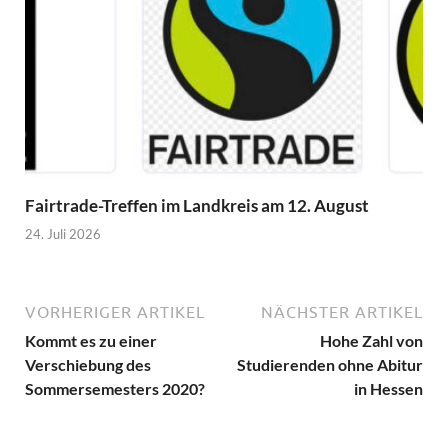
Fairtrade-Treffen im Landkreis am 12. August
24. Juli 2026
VORHERIGER ARTIKEL
NÄCHSTER ARTIKEL
Kommt es zu einer
Hohe Zahl von
Verschiebung des
Studierenden ohne Abitur
Sommersemesters 2020?
in Hessen