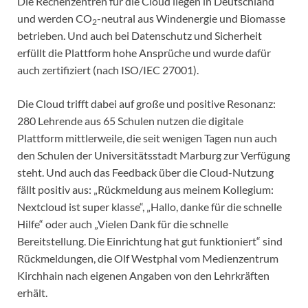
Die Rechenzentren für die Cloud liegen in Deutschland
und werden CO
-neutral aus Windenergie und Biomasse
2
betrieben. Und auch bei Datenschutz und Sicherheit
erfüllt die Plattform hohe Ansprüche und wurde dafür
auch zertifiziert (nach ISO/IEC 27001).
Die Cloud trifft dabei auf große und positive Resonanz:
280 Lehrende aus 65 Schulen nutzen die digitale
Plattform mittlerweile, die seit wenigen Tagen nun auch
den Schulen der Universitätsstadt Marburg zur Verfügung
steht. Und auch das Feedback über die Cloud-Nutzung
fällt positiv aus: „Rückmeldung aus meinem Kollegium:
Nextcloud ist super klasse“, „Hallo, danke für die schnelle
Hilfe“ oder auch „Vielen Dank für die schnelle
Bereitstellung. Die Einrichtung hat gut funktioniert“ sind
Rückmeldungen, die Olf Westphal vom Medienzentrum
Kirchhain nach eigenen Angaben von den Lehrkräften
erhält.