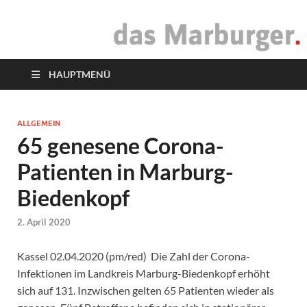
das Marburger.
Online-Magazin
HAUPTMENÜ
ALLGEMEIN
65 genesene Corona-
Patienten in Marburg-
Biedenkopf
2. April 2020
Kassel 02.04.2020 (pm/red) Die Zahl der Corona-
Infektionen im Landkreis Marburg-Biedenkopf erhöht
sich auf 131. Inzwischen gelten 65 Patienten wieder als