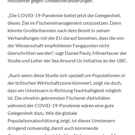
resistenter gegen Umweltveränderungen“.
„Die COVID-19-Pandemie bietet jetzt die Gelegenheit,
dieses Ziel im Fischereimanagement umzusetzen. Dann
könnte Großbritannien nach dem Brexit in seinen
Verhandlungen mit der EU darauf bestehen, dass die von
der Wissenschaft empfohlenen Fangquoten nicht
überschritten werden“, sagt Daniel Pauly, Mitverfasser der
Studie und Leiter der Sea Around Us Initiative an der UBC.
„Auch wenn diese Studie sich speziell um Populationen in
der britischen Wirtschaftszone kümmert, zeigt sie doch,
dass ein Umsteuern in Richtung Nachhaltigkeit möglich
ist. Die ohnehin gebremsten Fischerei-Aktivitäten
während der COVID-19-Pandemie wären eine gute
Gelegenheit dazu. Wie die globale
Populationsabschätzung zeigt, ist dieses Umsteuern
dringend notwendig, damit auch kommende