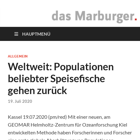
das Marburger.
Online-Magazin
HAUPTMENÜ
ALLGEMEIN
Weltweit: Populationen
beliebter Speisefische
gehen zurück
19. Juli 2020
Kassel 19.07.2020 (pm/red) Mit einer neuen, am
GEOMAR Helmholtz-Zentrum für Ozeanforschung Kiel
entwickelten Methode haben Forscherinnen und Forscher