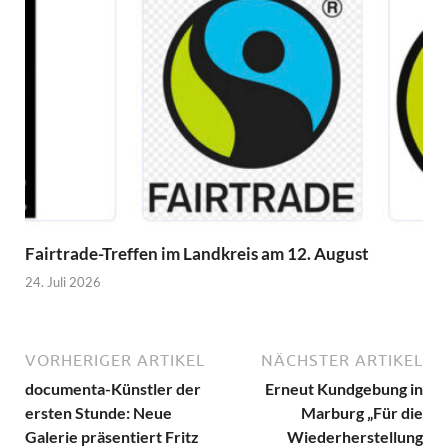
Fairtrade-Treffen im Landkreis am 12. August
24. Juli 2026
VORHERIGER ARTIKEL
NÄCHSTER ARTIKEL
documenta-Künstler der
Erneut Kundgebung in
ersten Stunde: Neue
Marburg „Für die
Galerie präsentiert Fritz
Wiederherstellung