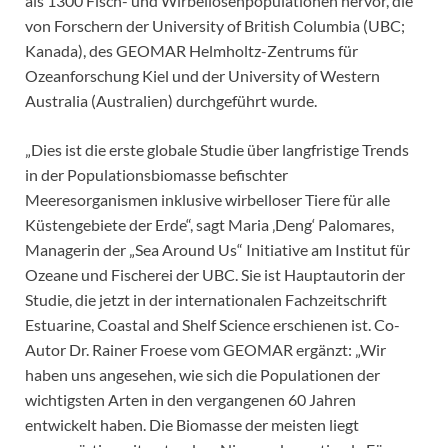
als 1300 Fisch- und Wirbellosenpopulationen hervor, die
von Forschern der University of British Columbia (UBC;
Kanada), des GEOMAR Helmholtz-Zentrums für
Ozeanforschung Kiel und der University of Western
Australia (Australien) durchgeführt wurde.
„Dies ist die erste globale Studie über langfristige Trends
in der Populationsbiomasse befischter
Meeresorganismen inklusive wirbelloser Tiere für alle
Küstengebiete der Erde“, sagt Maria ‚Deng‘ Palomares,
Managerin der „Sea Around Us“ Initiative am Institut für
Ozeane und Fischerei der UBC. Sie ist Hauptautorin der
Studie, die jetzt in der internationalen Fachzeitschrift
Estuarine, Coastal and Shelf Science erschienen ist. Co-
Autor Dr. Rainer Froese vom GEOMAR ergänzt: „Wir
haben uns angesehen, wie sich die Populationen der
wichtigsten Arten in den vergangenen 60 Jahren
entwickelt haben. Die Biomasse der meisten liegt