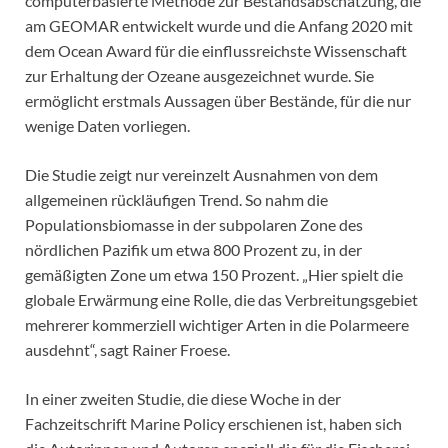
computerbasierte Methode zur Bestandsabschätzung, die
am GEOMAR entwickelt wurde und die Anfang 2020 mit
dem Ocean Award für die einflussreichste Wissenschaft
zur Erhaltung der Ozeane ausgezeichnet wurde. Sie
ermöglicht erstmals Aussagen über Bestände, für die nur
wenige Daten vorliegen.
Die Studie zeigt nur vereinzelt Ausnahmen von dem
allgemeinen rückläufigen Trend. So nahm die
Populationsbiomasse in der subpolaren Zone des
nördlichen Pazifik um etwa 800 Prozent zu, in der
gemäßigten Zone um etwa 150 Prozent. „Hier spielt die
globale Erwärmung eine Rolle, die das Verbreitungsgebiet
mehrerer kommerziell wichtiger Arten in die Polarmeere
ausdehnt“, sagt Rainer Froese.
In einer zweiten Studie, die diese Woche in der
Fachzeitschrift Marine Policy erschienen ist, haben sich