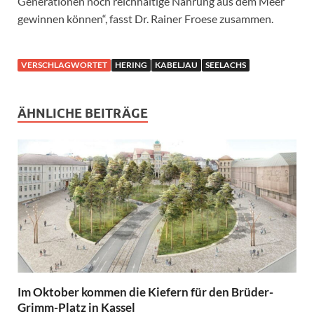
Generationen noch reichhaltige Nahrung aus dem Meer
gewinnen können“, fasst Dr. Rainer Froese zusammen.
VERSCHLAGWORTET
HERING
KABELJAU
SEELACHS
ÄHNLICHE BEITRÄGE
Im Oktober kommen die Kiefern für den Brüder-
Grimm-Platz in Kassel