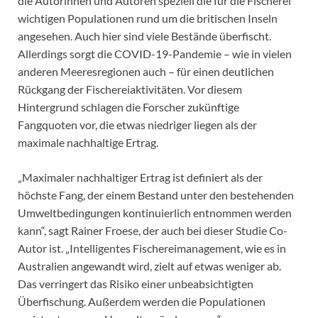
die Autorinnen und Autoren speziell die für die Fischerei
wichtigen Populationen rund um die britischen Inseln
angesehen. Auch hier sind viele Bestände überfischt.
Allerdings sorgt die COVID-19-Pandemie – wie in vielen
anderen Meeresregionen auch – für einen deutlichen
Rückgang der Fischereiaktivitäten. Vor diesem
Hintergrund schlagen die Forscher zukünftige
Fangquoten vor, die etwas niedriger liegen als der
maximale nachhaltige Ertrag.
„Maximaler nachhaltiger Ertrag ist definiert als der
höchste Fang, der einem Bestand unter den bestehenden
Umweltbedingungen kontinuierlich entnommen werden
kann“, sagt Rainer Froese, der auch bei dieser Studie Co-
Autor ist. „Intelligentes Fischereimanagement, wie es in
Australien angewandt wird, zielt auf etwas weniger ab.
Das verringert das Risiko einer unbeabsichtigten
Überfischung. Außerdem werden die Populationen