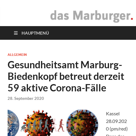
das Marburger.
Online-Magazin
HAUPTMENÜ
ALLGEMEIN
Gesundheitsamt Marburg-
Biedenkopf betreut derzeit
59 aktive Corona-Fälle
28. September 2020
Kassel
28.09.202
0 (pm/red)