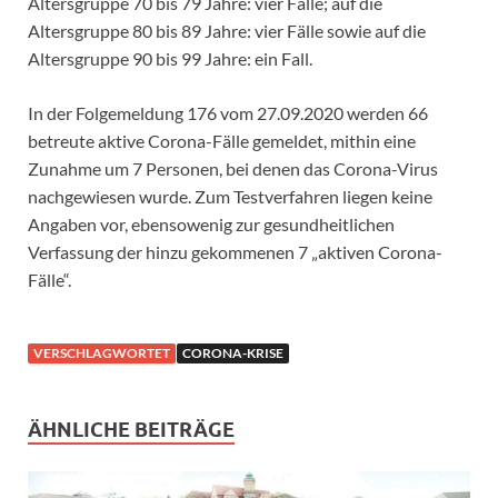
Altersgruppe 70 bis 79 Jahre: vier Fälle; auf die
Altersgruppe 80 bis 89 Jahre: vier Fälle sowie auf die
Altersgruppe 90 bis 99 Jahre: ein Fall.
In der Folgemeldung 176 vom 27.09.2020 werden 66
betreute aktive Corona-Fälle gemeldet, mithin eine
Zunahme um 7 Personen, bei denen das Corona-Virus
nachgewiesen wurde. Zum Testverfahren liegen keine
Angaben vor, ebensowenig zur gesundheitlichen
Verfassung der hinzu gekommenen 7 „aktiven Corona-
Fälle“.
VERSCHLAGWORTET
CORONA-KRISE
ÄHNLICHE BEITRÄGE