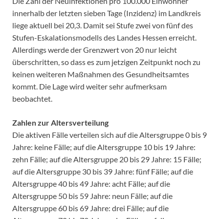
Die Zahl der Neuinfektionen pro 100.000 Einwohner
innerhalb der letzten sieben Tage (Inzidenz) im Landkreis
liege aktuell bei 20,3. Damit sei Stufe zwei von fünf des
Stufen-Eskalationsmodells des Landes Hessen erreicht.
Allerdings werde der Grenzwert von 20 nur leicht
überschritten, so dass es zum jetzigen Zeitpunkt noch zu
keinen weiteren Maßnahmen des Gesundheitsamtes
kommt. Die Lage wird weiter sehr aufmerksam
beobachtet.
Zahlen zur Altersverteilung
Die aktiven Fälle verteilen sich auf die Altersgruppe 0 bis 9
Jahre: keine Fälle; auf die Altersgruppe 10 bis 19 Jahre:
zehn Fälle; auf die Altersgruppe 20 bis 29 Jahre: 15 Fälle;
auf die Altersgruppe 30 bis 39 Jahre: fünf Fälle; auf die
Altersgruppe 40 bis 49 Jahre: acht Fälle; auf die
Altersgruppe 50 bis 59 Jahre: neun Fälle; auf die
Altersgruppe 60 bis 69 Jahre: drei Fälle; auf die