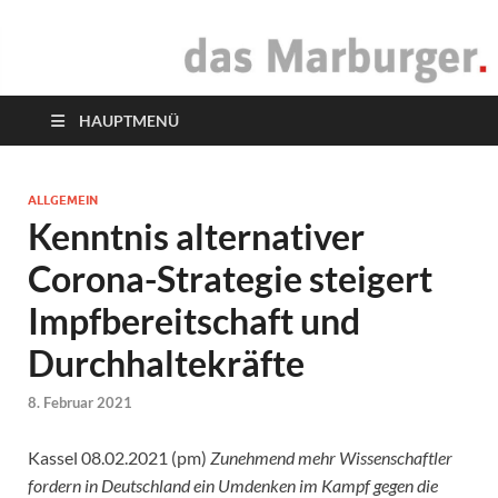
das Marburger.
Online-Magazin
HAUPTMENÜ
ALLGEMEIN
Kenntnis alternativer
Corona-Strategie steigert
Impfbereitschaft und
Durchhaltekräfte
8. Februar 2021
Kassel 08.02.2021 (pm)
Zunehmend mehr Wissenschaftler
fordern in Deutschland ein Umdenken im Kampf gegen die