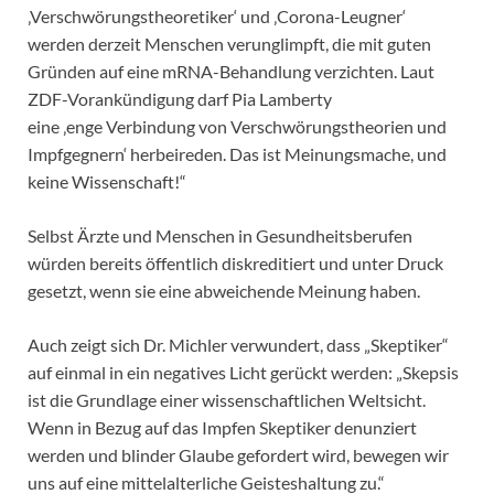
‚Verschwörungstheoretiker‘ und ‚Corona-Leugner‘
werden derzeit Menschen verunglimpft, die mit guten
Gründen auf eine mRNA-Behandlung verzichten. Laut
ZDF-Vorankündigung darf Pia Lamberty
eine ‚enge Verbindung von Verschwörungstheorien und
Impfgegnern‘ herbeireden. Das ist Meinungsmache, und
keine Wissenschaft!“
Selbst Ärzte und Menschen in Gesundheitsberufen
würden bereits öffentlich diskreditiert und unter Druck
gesetzt, wenn sie eine abweichende Meinung haben.
Auch zeigt sich Dr. Michler verwundert, dass „Skeptiker“
auf einmal in ein negatives Licht gerückt werden: „Skepsis
ist die Grundlage einer wissenschaftlichen Weltsicht.
Wenn in Bezug auf das Impfen Skeptiker denunziert
werden und blinder Glaube gefordert wird, bewegen wir
uns auf eine mittelalterliche Geisteshaltung zu.“