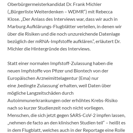
Oberbürgermeisterkandidat Dr. Frank Michler
(„Bürgerliste Weiterdenken – WDMR“) mit Rebecca
Klose. „Der Anlass des Interviews war, dass wir auch in
Marburg Aufklärungs-Flugblätter verteilen, in denen wir
über die Risiken und die noch unzureichende Datenlage
bezüglich der mRNA-Impfstoffe aufklären.“, erläutert Dr.
Michler die Hintergründe des Interviews.
Statt einer normalen Impfstoff-Zulassung haben die
neuen Impfstoffe von Pfizer und Biontech von der
Europäischen Arzneimittelagentur (Ema) nur
eine ‚bedingte Zulassung‘ erhalten, weil Daten über
mögliche Langzeitschäden durch
Autoimmunerkrankungen oder erhöhtes Krebs-Risiko
nach so kurzer Studienzeit noch nicht vorliegen.
Menschen, die sich jetzt gegen SARS-CoV-2 impfen lassen,
„nehmen de facto an den klinischen Studien teil“ – heißt es
in dem Flugblatt, welches auch in der Reportage eine Rolle