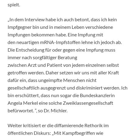
spielt.
„In dem Interview habe ich auch betont, dass ich kein
Impfgegner bin und in meinem Leben verschiedene
Impfungen bekommen habe. Eine Impfung mit
den neuartigen mRNA-Impfstoffen lehne ich jedoch ab.
Die Entscheidung für oder gegen eine Impfung muss
immer nach sorgfältiger Beratung
zwischen Arzt und Patient von jedem einzelnen selbst
getroffen werden. Daher setzen wir uns mit aller Kraft
dafür ein, dass ungeimpfte Menschen nicht
gesellschaftlich ausgegrenzt und diskriminiert werden. Ich
bin erschüttert, dass nun sogar die Bundeskanzlerin
Angela Merkel eine solche Zweiklassengesellschaft
befürwortet. “, so Dr. Michler.
Weiter kritisiert er die diffamierende Rethorik im
öffentlichen Diskurs: „Mit Kampfbegriffen wie