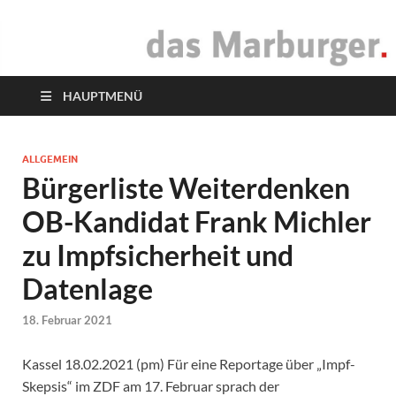
das Marburger.
Online-Magazin
HAUPTMENÜ
ALLGEMEIN
Bürgerliste Weiterdenken
OB-Kandidat Frank Michler
zu Impfsicherheit und
Datenlage
18. Februar 2021
Kassel 18.02.2021 (pm) Für eine Reportage über „Impf-
Skepsis“ im ZDF am 17. Februar sprach der