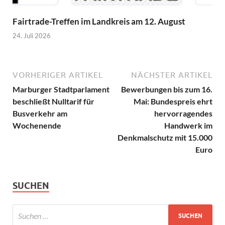
Fairtrade-Treffen im Landkreis am 12. August
24. Juli 2026
VORHERIGER ARTIKEL
NÄCHSTER ARTIKEL
Marburger Stadtparlament
Bewerbungen bis zum 16.
beschließt Nulltarif für
Mai: Bundespreis ehrt
Busverkehr am
hervorragendes
Wochenende
Handwerk im
Denkmalschutz mit 15.000
Euro
SUCHEN