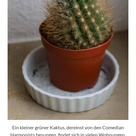
Ein kleiner grüner Kaktus, dereinst von den Comedian
Harmonists besungen, findet sich in vielen Wohnungen.