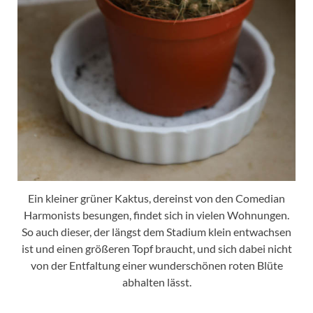
Ein kleiner grüner Kaktus, dereinst von den Comedian
Harmonists besungen, findet sich in vielen Wohnungen.
So auch dieser, der längst dem Stadium klein entwachsen
ist und einen größeren Topf braucht, und sich dabei nicht
von der Entfaltung einer wunderschönen roten Blüte
abhalten lässt.