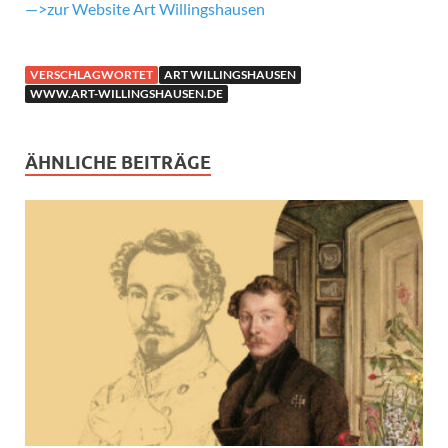
—>zur Website Art Willingshausen
VERSCHLAGWORTET
ART WILLINGSHAUSEN
WWW.ART-WILLINGSHAUSEN.DE
ÄHNLICHE BEITRÄGE