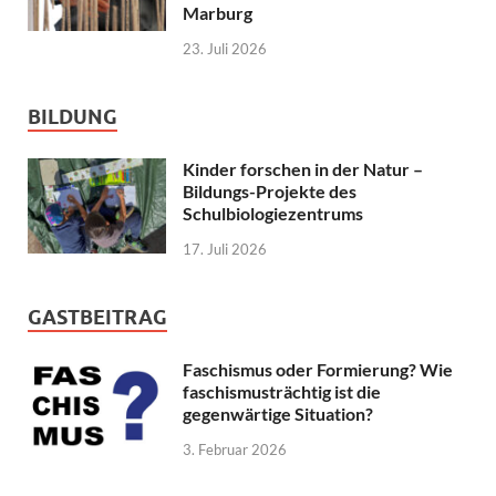
Marburg
23. Juli 2026
BILDUNG
Kinder forschen in der Natur –
Bildungs-Projekte des
Schulbiologiezentrums
17. Juli 2026
GASTBEITRAG
Faschismus oder Formierung? Wie
faschismusträchtig ist die
gegenwärtige Situation?
3. Februar 2026