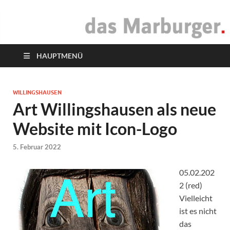
das Marburger.
Online-Magazin
HAUPTMENÜ
WILLINGSHAUSEN
Art Willingshausen als neue
Website mit Icon-Logo
5. Februar 2022
05.02.202
2 (red)
Vielleicht
ist es nicht
das