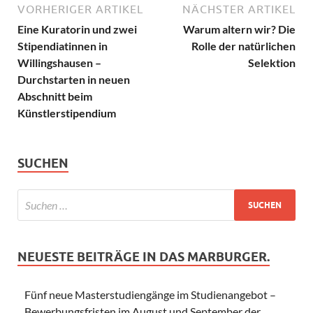
VORHERIGER ARTIKEL
NÄCHSTER ARTIKEL
Eine Kuratorin und zwei
Warum altern wir? Die
Stipendiatinnen in
Rolle der natürlichen
Willingshausen –
Selektion
Durchstarten in neuen
Abschnitt beim
Künstlerstipendium
SUCHEN
NEUESTE BEITRÄGE IN DAS MARBURGER.
Fünf neue Masterstudiengänge im Studienangebot –
Bewerbungsfristen im August und September der