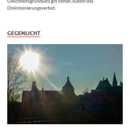
Gleichheitsgrundsatz gilt immer, zudem das
Diskriminierungsverbot.
GEGENLICHT