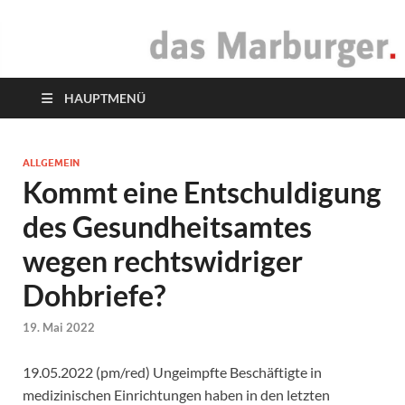
das Marburger.
Online-Magazin
HAUPTMENÜ
ALLGEMEIN
Kommt eine Entschuldigung
des Gesundheitsamtes
wegen rechtswidriger
Dohbriefe?
19. Mai 2022
19.05.2022 (pm/red) Ungeimpfte Beschäftigte in
medizinischen Einrichtungen haben in den letzten