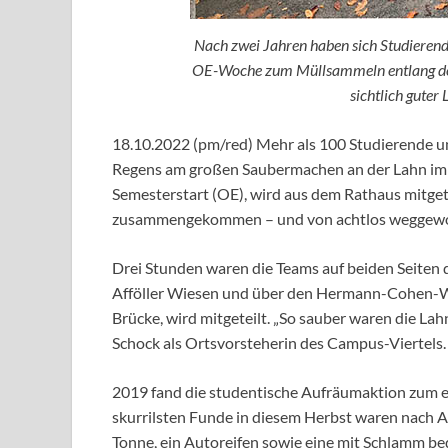
Nach zwei Jahren haben sich Studierend
OE-Woche zum Müllsammeln entlang der 
sichtlich guter
18.10.2022 (pm/red) Mehr als 100 Studierende und
Regens am großen Saubermachen an der Lahn im
Semesterstart (OE), wird aus dem Rathaus mitget
zusammengekommen – und von achtlos weggeworf
Drei Stunden waren die Teams auf beiden Seiten
Afföller Wiesen und über den Hermann-Cohen-We
Brücke, wird mitgeteilt. „So sauber waren die Lahn
Schock als Ortsvorsteherin des Campus-Viertels.
2019 fand die studentische Aufräumaktion zum ers
skurrilsten Funde in diesem Herbst waren nach A
Tonne, ein Autoreifen sowie eine mit Schlamm b