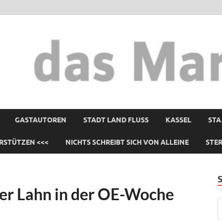
GASTAUTOREN
STADT LAND FLUSS
KASSEL
STA
RSTÜTZEN <<<
NICHTS SCHREIBT SICH VON ALLEINE
STE
er Lahn in der OE-Woche