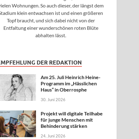
vielen Wohnungen. So auch dieser, der längst dem
Stadium klein entwachsen ist und einen größeren
Topf braucht, und sich dabei nicht von der
Entfaltung einer wunderschönen roten Blüte
abhalten lässt.
EMPFEHLUNG DER REDAKTION
Am 25. Juli Heinrich Heine-
Programm im „Hässlichen
Haus“ in Oberrosphe
30. Juni 2026
Projekt will digitale Teilhabe
für junge Menschen mit
Behinderung stärken
24. Juni 2026