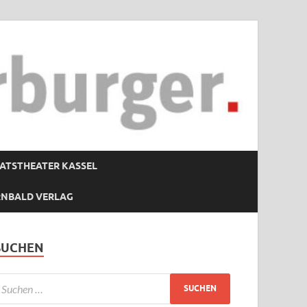
ATSTHEATER KASSEL
RNBALD VERLAG
SUCHEN