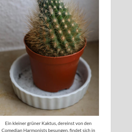
Ein kleiner grüner Kaktus, dereinst von den
Comedian Harmonists besungen, findet sich in