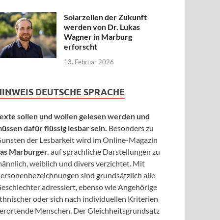
Solarzellen der Zukunft
werden von Dr. Lukas
Wagner in Marburg
erforscht
13. Februar 2026
HINWEIS DEUTSCHE SPRACHE
exte sollen und wollen gelesen werden und
üssen dafür flüssig lesbar sein.
Besonders zu
unsten der Lesbarkeit wird im Online-Magazin
as Marburger.
auf sprachliche Darstellungen zu
ännlich, weiblich und divers verzichtet. Mit
ersonenbezeichnungen sind grundsätzlich alle
eschlechter adressiert, ebenso wie Angehörige
thnischer oder sich nach individuellen Kriterien
erortende Menschen. Der Gleichheitsgrundsatz