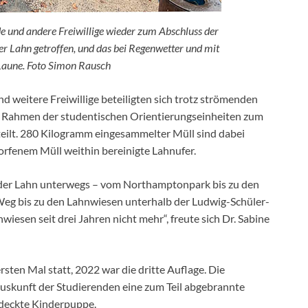
e und andere Freiwillige wieder zum Abschluss der
Lahn getroffen, und das bei Regenwetter und mit
 Laune. Foto Simon Rausch
 weitere Freiwillige beteiligten sich trotz strömenden
 Rahmen der studentischen Orientierungseinheiten zum
eilt. 280 Kilogramm eingesammelter Müll sind dabei
enem Müll weithin bereinigte Lahnufer.
 der Lahn unterwegs – vom Northamptonpark bis zu den
g bis zu den Lahnwiesen unterhalb der Ludwig-Schüler-
wiesen seit drei Jahren nicht mehr“, freute sich Dr. Sabine
ten Mal statt, 2022 war die dritte Auflage. Die
uskunft der Studierenden eine zum Teil abgebrannte
edeckte Kinderpuppe.