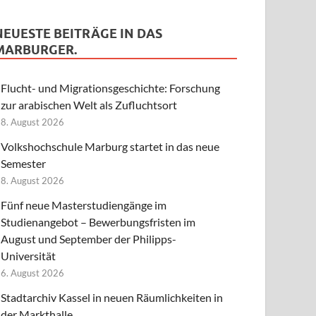
NEUESTE BEITRÄGE IN DAS
MARBURGER.
Flucht- und Migrationsgeschichte: Forschung
zur arabischen Welt als Zufluchtsort
8. August 2026
Volkshochschule Marburg startet in das neue
Semester
8. August 2026
Fünf neue Masterstudiengänge im
Studienangebot – Bewerbungsfristen im
August und September der Philipps-
Universität
6. August 2026
Stadtarchiv Kassel in neuen Räumlichkeiten in
der Markthalle