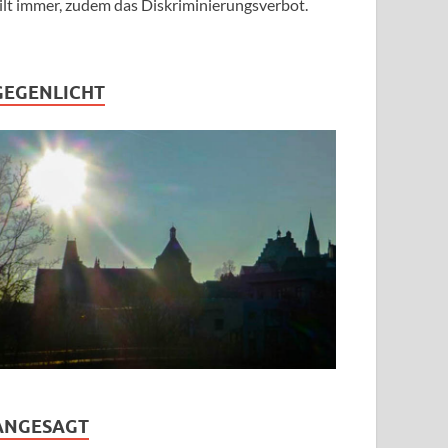
ilt immer, zudem das Diskriminierungsverbot.
GEGENLICHT
ANGESAGT