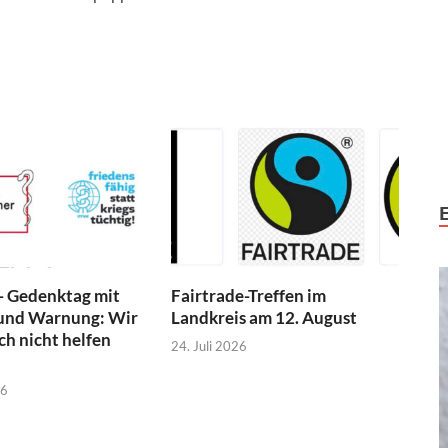
- Gedenktag mit
Fairtrade-Treffen im
und Warnung: Wir
Landkreis am 12. August
h nicht helfen
24. Juli 2026
26