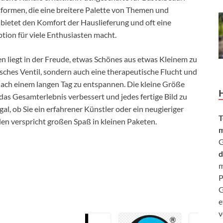
tformen, die eine breitere Palette von Themen und
bietet den Komfort der Hauslieferung und oft eine
tion für viele Enthusiasten macht.
 liegt in der Freude, etwas Schönes aus etwas Kleinem zu
risches Ventil, sondern auch eine therapeutische Flucht und
 nach einem langen Tag zu entspannen. Die kleine Größe
das Gesamterlebnis verbessert und jedes fertige Bild zu
l, ob Sie ein erfahrener Künstler oder ein neugieriger
T
en verspricht großen Spaß in kleinen Paketen.
m
G
d
m
P
G
e
v