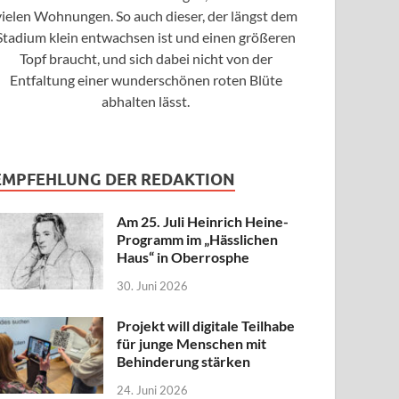
vielen Wohnungen. So auch dieser, der längst dem
Stadium klein entwachsen ist und einen größeren
Topf braucht, und sich dabei nicht von der
Entfaltung einer wunderschönen roten Blüte
abhalten lässt.
EMPFEHLUNG DER REDAKTION
Am 25. Juli Heinrich Heine-
Programm im „Hässlichen
Haus“ in Oberrosphe
30. Juni 2026
Projekt will digitale Teilhabe
für junge Menschen mit
Behinderung stärken
24. Juni 2026