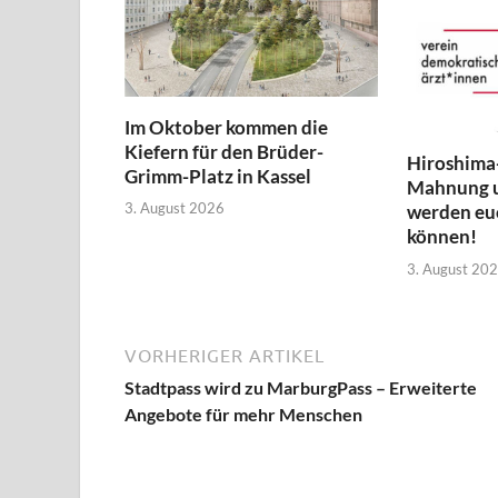
Im Oktober kommen die
Kiefern für den Brüder-
Hiroshima
Grimm-Platz in Kassel
Mahnung 
3. August 2026
werden euc
können!
3. August 20
VORHERIGER ARTIKEL
Stadtpass wird zu MarburgPass – Erweiterte
Angebote für mehr Menschen