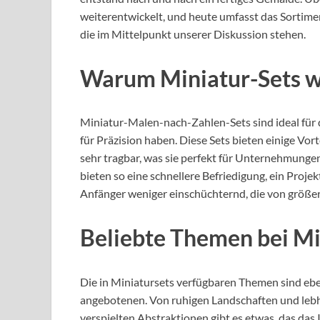
weiterentwickelt, und heute umfasst das Sortimen
die im Mittelpunkt unserer Diskussion stehen.
Warum Miniatur-Sets w
Miniatur-Malen-nach-Zahlen-Sets sind ideal für di
für Präzision haben. Diese Sets bieten einige Vor
sehr tragbar, was sie perfekt für Unternehmungen
bieten so eine schnellere Befriedigung, ein Proje
Anfänger weniger einschüchternd, die von größe
Beliebte Themen bei M
Die in Miniatursets verfügbaren Themen sind eben
angebotenen. Von ruhigen Landschaften und lebha
verspielten Abstraktionen gibt es etwas, das das