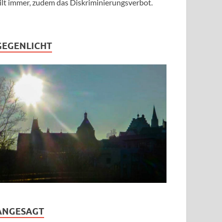
ilt immer, zudem das Diskriminierungsverbot.
GEGENLICHT
ANGESAGT