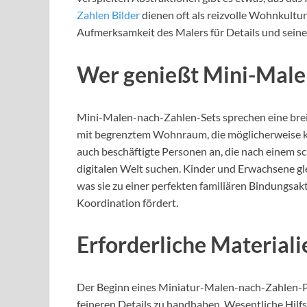
Zahlen Bilder
dienen oft als reizvolle Wohnkultu
Aufmerksamkeit des Malers für Details und sein
Wer genießt Mini-Male
Mini-Malen-nach-Zahlen-Sets sprechen eine breit
mit begrenztem Wohnraum, die möglicherweise ke
auch beschäftigte Personen an, die nach einem sc
digitalen Welt suchen. Kinder und Erwachsene g
was sie zu einer perfekten familiären Bindungsak
Koordination fördert.
Erforderliche Material
Der Beginn eines Miniatur-Malen-nach-Zahlen-Pro
feineren Details zu handhaben. Wesentliche Hil