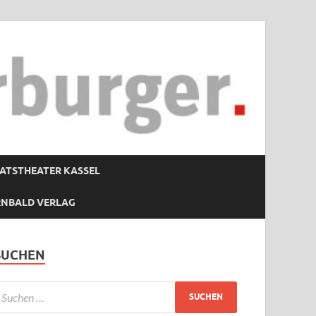
ATSTHEATER KASSEL
RNBALD VERLAG
SUCHEN