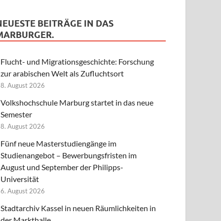
NEUESTE BEITRÄGE IN DAS
MARBURGER.
Flucht- und Migrationsgeschichte: Forschung
zur arabischen Welt als Zufluchtsort
8. August 2026
Volkshochschule Marburg startet in das neue
Semester
8. August 2026
Fünf neue Masterstudiengänge im
Studienangebot – Bewerbungsfristen im
August und September der Philipps-
Universität
6. August 2026
Stadtarchiv Kassel in neuen Räumlichkeiten in
der Markthalle