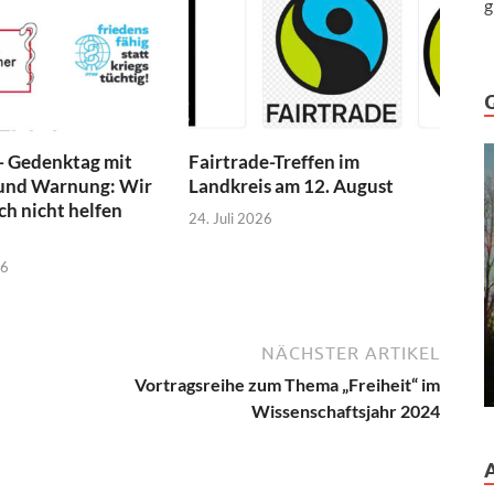
g
- Gedenktag mit
Fairtrade-Treffen im
und Warnung: Wir
Landkreis am 12. August
h nicht helfen
24. Juli 2026
26
NÄCHSTER ARTIKEL
Vortragsreihe zum Thema „Freiheit“ im
Wissenschaftsjahr 2024