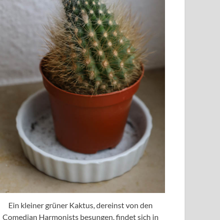
Ein kleiner grüner Kaktus, dereinst von den
Comedian Harmonists besungen, findet sich in