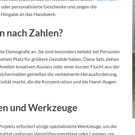
r oder personalisierte Geschenke und zeigen die
e Hingabe an das Handwerk.
n nach Zahlen?
e Demografie an. Sie sind besonders beliebt bei Personen
inen Platz für größere Gemälde haben. Diese Sets ziehen
hnellen kreativen Auslass oder einer kurzen Flucht aus der
leichermaßen genießen die verkleinerte Herausforderung,
tivität macht, die die Konzentration und die Hand-Augen-
ien und Werkzeuge
jekts erfordert einige spezialisierte Werkzeuge, um die
fsmittel umfassen Vergrößerungsgläser oder Lampen, um