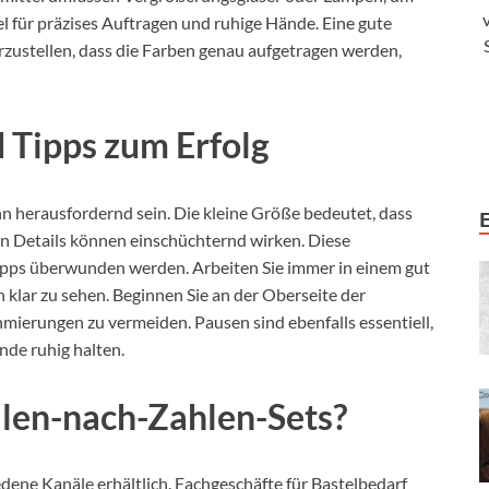
sel für präzises Auftragen und ruhige Hände. Eine gute
rzustellen, dass die Farben genau aufgetragen werden,
 Tipps zum Erfolg
 herausfordernd sein. Die kleine Größe bedeutet, dass
ten Details können einschüchternd wirken. Diese
pps überwunden werden. Arbeiten Sie immer in einem gut
klar zu sehen. Beginnen Sie an der Oberseite der
mierungen zu vermeiden. Pausen sind ebenfalls essentiell,
nde ruhig halten.
len-nach-Zahlen-Sets?
ene Kanäle erhältlich. Fachgeschäfte für Bastelbedarf