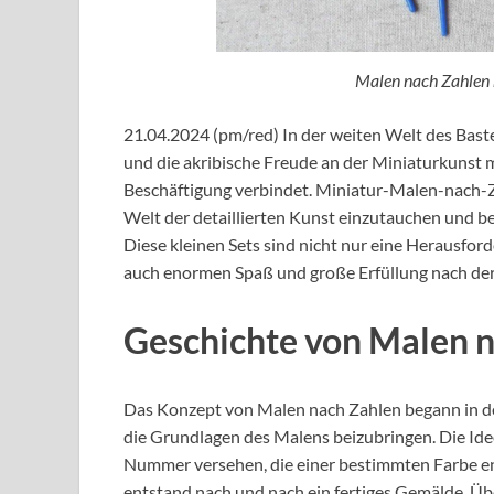
Malen nach Zahlen m
21.04.2024 (pm/red) In der weiten Welt des Baste
und die akribische Freude an der Miniaturkunst m
Beschäftigung verbindet. Miniatur-Malen-nach-Zah
Welt der detaillierten Kunst einzutauchen und b
Diese kleinen Sets sind nicht nur eine Herausfor
auch enormen Spaß und große Erfüllung nach de
Geschichte von Malen 
Das Konzept von Malen nach Zahlen begann in d
die Grundlagen des Malens beizubringen. Die Idee 
Nummer versehen, die einer bestimmten Farbe en
entstand nach und nach ein fertiges Gemälde. Üb