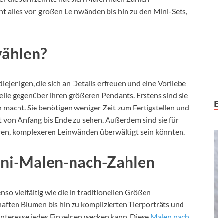
t alles von großen Leinwänden bis hin zu den Mini-Sets,
ählen?
ejenigen, die sich an Details erfreuen und eine Vorliebe
teile gegenüber ihren größeren Pendants. Erstens sind sie
 macht. Sie benötigen weniger Zeit zum Fertigstellen und
kt von Anfang bis Ende zu sehen. Außerdem sind sie für
ren, komplexeren Leinwänden überwältigt sein könnten.
ini-Malen-nach-Zahlen
so vielfältig wie die in traditionellen Größen
ften Blumen bis hin zu komplizierten Tierporträts und
 Interesse jedes Einzelnen wecken kann. Diese
Malen nach