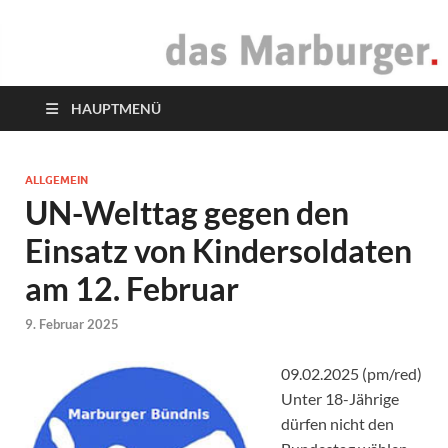
das Marburger.
Online-Magazin
HAUPTMENÜ
ALLGEMEIN
UN-Welttag gegen den
Einsatz von Kindersoldaten
am 12. Februar
9. Februar 2025
09.02.2025 (pm/red)
Unter 18-Jährige
dürfen nicht den