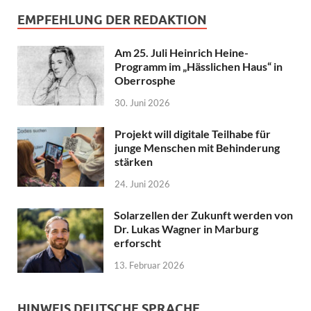
EMPFEHLUNG DER REDAKTION
Am 25. Juli Heinrich Heine-
Programm im „Hässlichen Haus“ in
Oberrosphe
30. Juni 2026
Projekt will digitale Teilhabe für
junge Menschen mit Behinderung
stärken
24. Juni 2026
Solarzellen der Zukunft werden von
Dr. Lukas Wagner in Marburg
erforscht
13. Februar 2026
HINWEIS DEUTSCHE SPRACHE