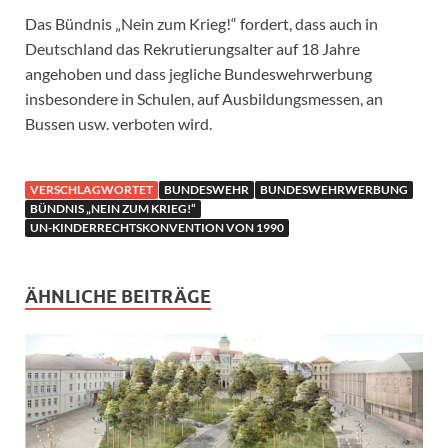
Das Bündnis „Nein zum Krieg!“ fordert, dass auch in
Deutschland das Rekrutierungsalter auf 18 Jahre
angehoben und dass jegliche Bundeswehrwerbung
insbesondere in Schulen, auf Ausbildungsmessen, an
Bussen usw. verboten wird.
VERSCHLAGWORTET
BUNDESWEHR
BUNDESWEHRWERBUNG
BÜNDNIS „NEIN ZUM KRIEG!“
UN-KINDERRECHTSKONVENTION VON 1990
ÄHNLICHE BEITRÄGE