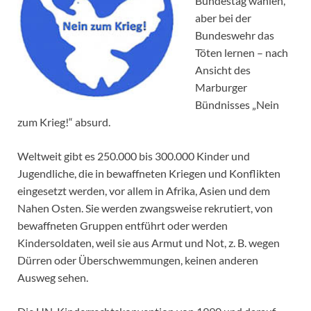
Bundestag wählen,
aber bei der
Bundeswehr das
Töten lernen – nach
Ansicht des
Marburger
Bündnisses „Nein
zum Krieg!“ absurd.
Weltweit gibt es 250.000 bis 300.000 Kinder und
Jugendliche, die in bewaffneten Kriegen und Konflikten
eingesetzt werden, vor allem in Afrika, Asien und dem
Nahen Osten. Sie werden zwangsweise rekrutiert, von
bewaffneten Gruppen entführt oder werden
Kindersoldaten, weil sie aus Armut und Not, z. B. wegen
Dürren oder Überschwemmungen, keinen anderen
Ausweg sehen.