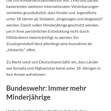
Die UN-Kinderrechtskonvention von 1990 und darauf
basierenden weiteren internationalen Vereinbarungen
verbieten grundsätzlich, dass Kinder und Jugendliche
unter 18 Jahren als Soldaten „eingezogen und eingesetzt“
werden. Damit sollen Minderjährige geschützt werden,
um in ihrer persönlichen Entwicklung nicht durch
Militärdienst beeinträchtigt zu werden. Ein
Zusatzprotokoll lässt allerdings eine Ausnahme als
„Hintertür“ offen.
Zu Recht setzt sich Deutschland dafür ein, dass Länder
wie Somalia und Afghanistan keine unter 18-Jährigen in
ihre Armee aufnehmen.
Bundeswehr: Immer mehr
Minderjährige
Unglaubwürdig ist dies allerdings dadurch, dass