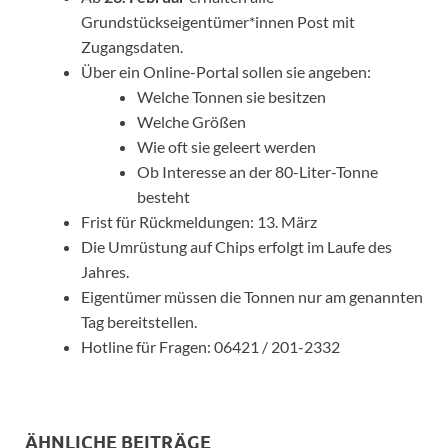
Grundstückseigentümer*innen Post mit
Zugangsdaten.
Über ein Online-Portal sollen sie angeben:
Welche Tonnen sie besitzen
Welche Größen
Wie oft sie geleert werden
Ob Interesse an der 80-Liter-Tonne
besteht
Frist für Rückmeldungen: 13. März
Die Umrüstung auf Chips erfolgt im Laufe des
Jahres.
Eigentümer müssen die Tonnen nur am genannten
Tag bereitstellen.
Hotline für Fragen: 06421 / 201-2332
ÄHNLICHE BEITRÄGE