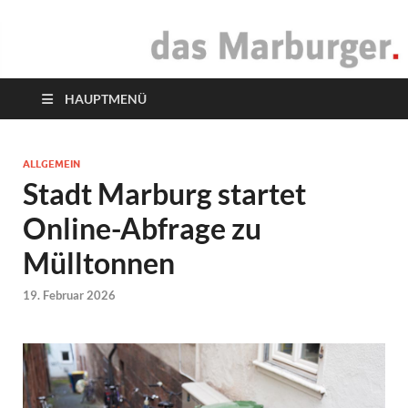
das Marburger.
Online-Magazin
HAUPTMENÜ
ALLGEMEIN
Stadt Marburg startet
Online-Abfrage zu
Mülltonnen
19. Februar 2026