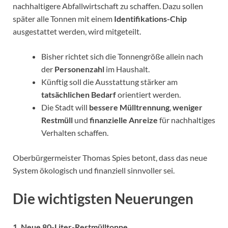
nachhaltigere Abfallwirtschaft zu schaffen. Dazu sollen
später alle Tonnen mit einem
Identifikations-Chip
ausgestattet werden, wird mitgeteilt.
Bisher richtet sich die Tonnengröße allein nach
der
Personenzahl
im Haushalt.
Künftig soll die Ausstattung stärker am
tatsächlichen Bedarf
orientiert werden.
Die Stadt will
bessere Mülltrennung
,
weniger
Restmüll
und
finanzielle Anreize
für nachhaltiges
Verhalten schaffen.
Oberbürgermeister Thomas Spies betont, dass das neue
System ökologisch und finanziell sinnvoller sei.
Die wichtigsten Neuerungen
1. Neue 80-Liter-Restmülltonne