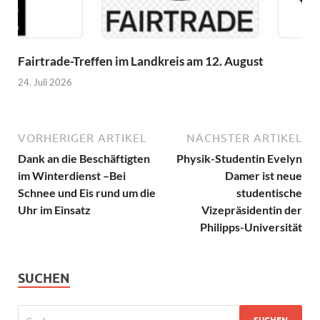
Fairtrade-Treffen im Landkreis am 12. August
24. Juli 2026
VORHERIGER ARTIKEL
NÄCHSTER ARTIKEL
Dank an die Beschäftigten
Physik-Studentin Evelyn
im Winterdienst –Bei
Damer ist neue
Schnee und Eis rund um die
studentische
Uhr im Einsatz
Vizepräsidentin der
Philipps-Universität
SUCHEN