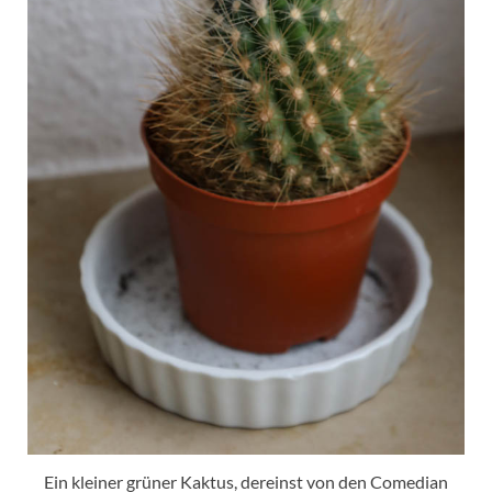
Ein kleiner grüner Kaktus, dereinst von den Comedian