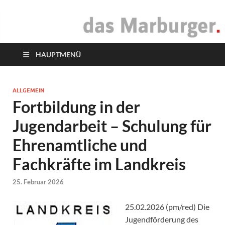
das Marburger.
Online-Magazin
HAUPTMENÜ
ALLGEMEIN
Fortbildung in der
Jugendarbeit – Schulung für
Ehrenamtliche und
Fachkräfte im Landkreis
25. Februar 2026
25.02.2026 (pm/red) Die
Jugendförderung des