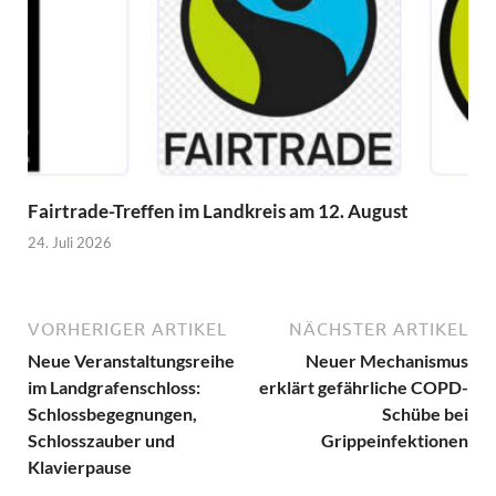
Fairtrade-Treffen im Landkreis am 12. August
24. Juli 2026
VORHERIGER ARTIKEL
NÄCHSTER ARTIKEL
Neue Veranstaltungsreihe
Neuer Mechanismus
im Landgrafenschloss:
erklärt gefährliche COPD-
Schlossbegegnungen,
Schübe bei
Schlosszauber und
Grippeinfektionen
Klavierpause