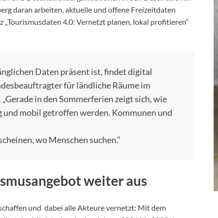
rg daran arbeiten, aktuelle und offene Freizeitdaten
 „Tourismusdaten 4.0: Vernetzt planen, lokal profitieren“
glichen Daten präsent ist, findet digital
Landesbeauftragter für ländliche Räume im
 „Gerade in den Sommerferien zeigt sich, wie
tig und mobil getroffen werden. Kommunen und
rscheinen, wo Menschen suchen.“
rismusangebot weiter aus
chaffen und dabei alle Akteure vernetzt: Mit dem