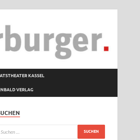
ATSTHEATER KASSEL
RNBALD VERLAG
SUCHEN