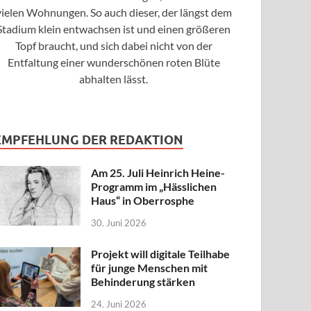
vielen Wohnungen. So auch dieser, der längst dem
Stadium klein entwachsen ist und einen größeren
Topf braucht, und sich dabei nicht von der
Entfaltung einer wunderschönen roten Blüte
abhalten lässt.
EMPFEHLUNG DER REDAKTION
Am 25. Juli Heinrich Heine-
Programm im „Hässlichen
Haus“ in Oberrosphe
30. Juni 2026
Projekt will digitale Teilhabe
für junge Menschen mit
Behinderung stärken
24. Juni 2026