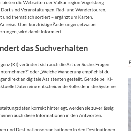
n bieten die Webseiten der Vulkanregion Vogelsberg
 Dort sind Veranstaltungen, Rad- und Wandertouren,
 und thematisch sortiert – ergänzt um Karten,
Anreise. Über kurzfristige Änderungen, etwa bei
rungen, wird damit informiert.
ändert das Suchverhalten
enz (KI) verändert sich auch die Art der Suche. Fragen
e unternehmen?“ oder „Welche Wanderung empfiehlst du
r direkt an digitale Assistenten gestellt. Gerade bei KI-
ktuelle Daten eine entscheidende Rolle, denn die Systeme
taltungsdaten korrekt hinterlegt, werden sie zuverlässig
rscheinen auch diese Informationen in den Antworten.
en und Destinationsorganisationen in den Destinationen