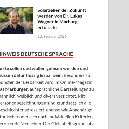
Solarzellen der Zukunft
werden von Dr. Lukas
Wagner in Marburg
erforscht
13. Februar 2026
HINWEIS DEUTSCHE SPRACHE
exte sollen und wollen gelesen werden und
üssen dafür flüssig lesbar sein.
Besonders zu
unsten der Lesbarkeit wird im Online-Magazin
as Marburger.
auf sprachliche Darstellungen zu
ännlich, weiblich und divers verzichtet. Mit
ersonenbezeichnungen sind grundsätzlich alle
eschlechter adressiert, ebenso wie Angehörige
thnischer oder sich nach individuellen Kriterien
erortende Menschen. Der Gleichheitsgrundsatz