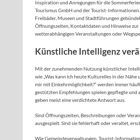
Inspiration und Anregungen für die Sommerferie
Tourismus GmbH und der Tourist-Informationen.
Freibäder, Museen und Stadtführungen gebündelt
Öffnungszeiten, Kontaktdaten und Hinweise zur 
wetterabhängigen Veranstaltungen oder Wegsper
Künstliche Intelligenz ver
Mit der zunehmenden Nutzung künstlicher Intellig
wie „Was kann ich heute Kulturelles in der Näh
mir mit Einkehrmöglichkeit?“ werden immer häufige
gestützten Empfehlungen spielen gepflegte und a
geben meist eine verdichtete Antwort aus.
Sind Öffnungszeiten, Beschreibungen oder Verans
ausgespielt. Sind sie fehlerhaft oder veraltet, e
Wie Gemeindeverwaltungen, Tourist-Information