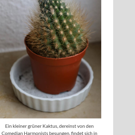
Ein kleiner grüner Kaktus, dereinst von den
Comedian Harmonists besungen, findet sich in