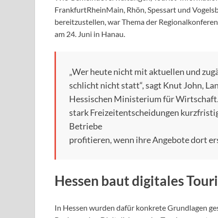
FrankfurtRheinMain, Rhön, Spessart und Vogelsbe
bereitzustellen, war Thema der Regionalkonferenz
am 24. Juni in Hanau.
„Wer heute nicht mit aktuellen und zugän
schlicht nicht statt“, sagt Knut John, 
Hessischen Ministerium für Wirtschaft.
stark Freizeitentscheidungen kurzfris
Betriebe
profitieren, wenn ihre Angebote dort e
Hessen baut digitales Tou
In Hessen wurden dafür konkrete Grundlagen ges