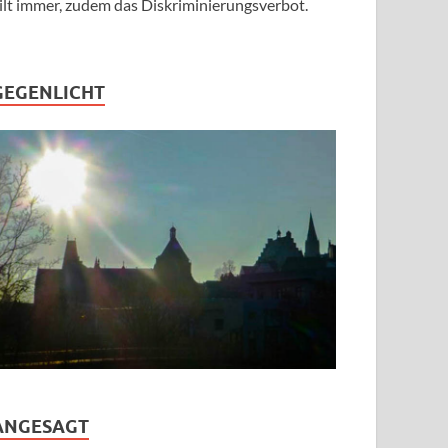
ilt immer, zudem das Diskriminierungsverbot.
GEGENLICHT
ANGESAGT