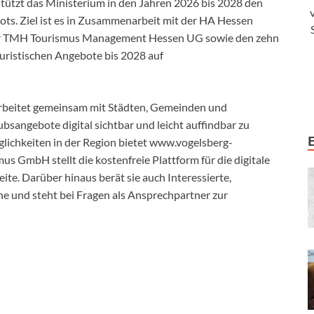
stützt das Ministerium in den Jahren 2026 bis 2028 den
ts. Ziel ist es in Zusammenarbeit mit der HA Hessen
er TMH Tourismus Management Hessen UG sowie den zehn
ouristischen Angebote bis 2028 auf
rbeitet gemeinsam mit Städten, Gemeinden und
ubsangebote digital sichtbar und leicht auffindbar zu
glichkeiten in der Region bietet www.vogelsberg-
us GmbH stellt die kostenfreie Plattform für die digitale
te. Darüber hinaus berät sie auch Interessierte,
e und steht bei Fragen als Ansprechpartner zur