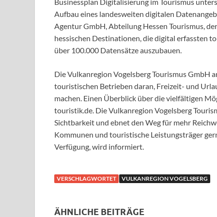
Businessplan Digitalisierung im Tourismus unter
Aufbau eines landesweiten digitalen Datenangebo
Agentur GmbH, Abteilung Hessen Tourismus, d
hessischen Destinationen, die digital erfassten t
über 100.000 Datensätze auszubauen.
Die Vulkanregion Vogelsberg Tourismus GmbH a
touristischen Betrieben daran, Freizeit- und Urla
machen. Einen Überblick über die vielfältigen Mö
touristik.de. Die Vulkanregion Vogelsberg Tourism
Sichtbarkeit und ebnet den Weg für mehr Reichwei
Kommunen und touristische Leistungsträger gern
Verfügung, wird informiert.
VERSCHLAGWORTET
VULKANREGION VOGELSBERG
ÄHNLICHE BEITRÄGE