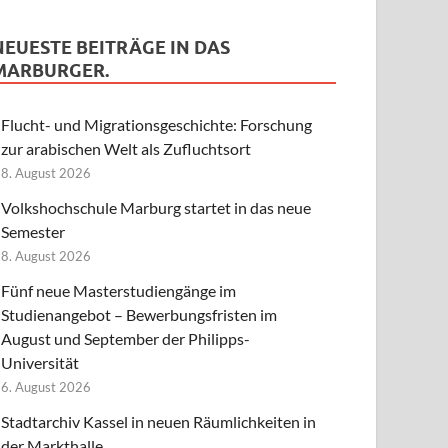
NEUESTE BEITRÄGE IN DAS
MARBURGER.
Flucht- und Migrationsgeschichte: Forschung
zur arabischen Welt als Zufluchtsort
8. August 2026
Volkshochschule Marburg startet in das neue
Semester
8. August 2026
Fünf neue Masterstudiengänge im
Studienangebot – Bewerbungsfristen im
August und September der Philipps-
Universität
6. August 2026
Stadtarchiv Kassel in neuen Räumlichkeiten in
der Markthalle