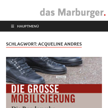
das Marburger.
Online-Magazin
HAUPTMENÜ
SCHLAGWORT:
ACQUELINE ANDRES