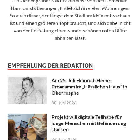
Ein kleiner grüner Kaktus, dereinst von den Comedian
Harmonists besungen, findet sich in vielen Wohnungen.
So auch dieser, der längst dem Stadium klein entwachsen
ist und einen größeren Topf braucht, und sich dabei nicht
von der Entfaltung einer wunderschönen roten Blüte
abhalten lässt.
EMPFEHLUNG DER REDAKTION
Am 25. Juli Heinrich Heine-
Programm im „Hässlichen Haus“ in
Oberrosphe
30. Juni 2026
Projekt will digitale Teilhabe für
junge Menschen mit Behinderung
stärken
24. Juni 2026