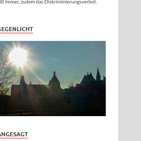
ilt immer, zudem das Diskriminierungsverbot.
GEGENLICHT
ANGESAGT