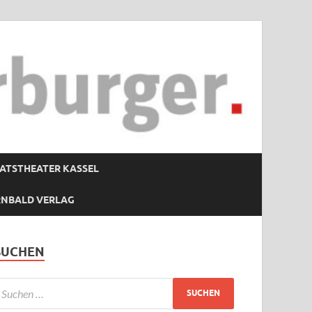
ATSTHEATER KASSEL
RNBALD VERLAG
SUCHEN