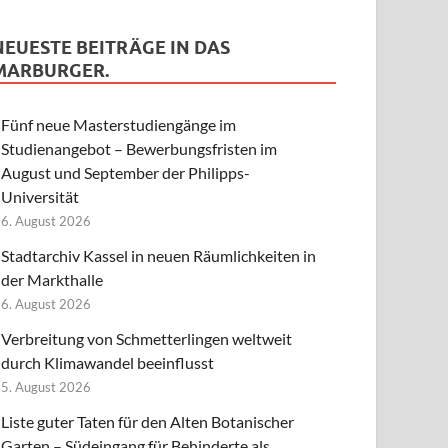
NEUESTE BEITRÄGE IN DAS
MARBURGER.
Fünf neue Masterstudiengänge im
Studienangebot – Bewerbungsfristen im
August und September der Philipps-
Universität
6. August 2026
Stadtarchiv Kassel in neuen Räumlichkeiten in
der Markthalle
6. August 2026
Verbreitung von Schmetterlingen weltweit
durch Klimawandel beeinflusst
5. August 2026
Liste guter Taten für den Alten Botanischer
Garten – Südeingang für Behinderte als