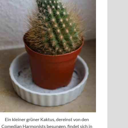
Ein kleiner grüner Kaktus, dereinst von den
Comedian Harmonists besungen, findet sich in