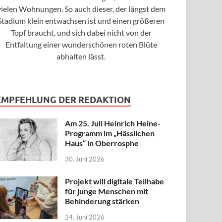
vielen Wohnungen. So auch dieser, der längst dem
Stadium klein entwachsen ist und einen größeren
Topf braucht, und sich dabei nicht von der
Entfaltung einer wunderschönen roten Blüte
abhalten lässt.
EMPFEHLUNG DER REDAKTION
Am 25. Juli Heinrich Heine-
Programm im „Hässlichen
Haus“ in Oberrosphe
30. Juni 2026
Projekt will digitale Teilhabe
für junge Menschen mit
Behinderung stärken
24. Juni 2026